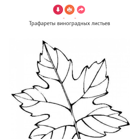
Трафареты виноградных листьев