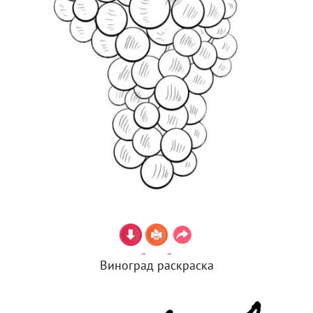
Виноград раскраска