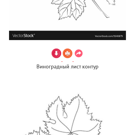
Виноградный лист контур