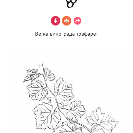
Ветка винограда трафарет