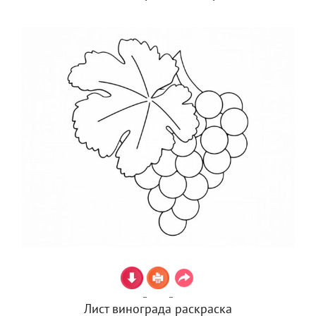
Лист винограда раскраска