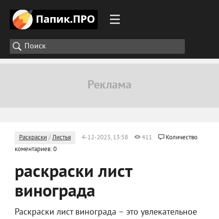
Раскраски
/
Листья
4-12-2023, 13:58
411
Количество
коментариев: 0
раскраски лист
винограда
Раскраски лист винограда – это увлекательное