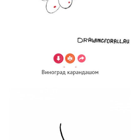
Виноград карандашом