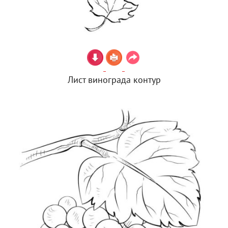
Лист винограда контур