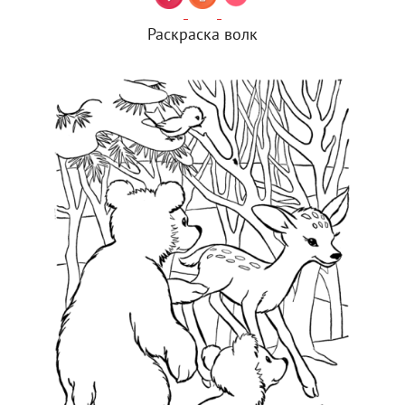
Раскраска волк