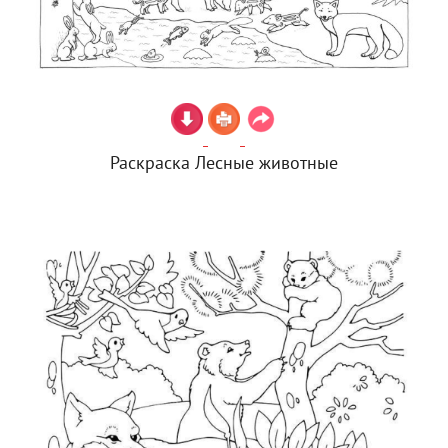
Раскраска Лесные животные