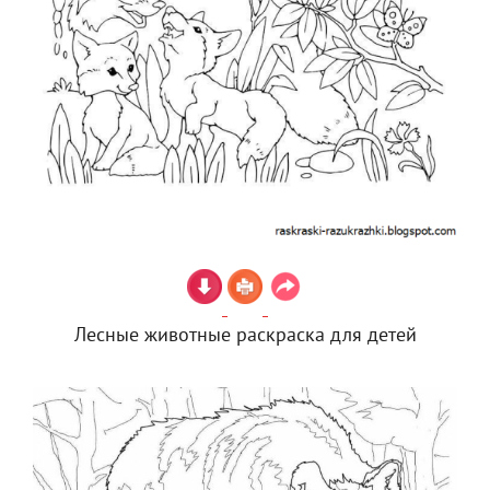
Лесные животные раскраска для детей