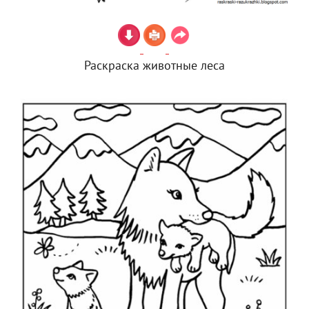
Раскраска животные леса