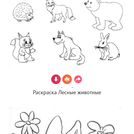
Раскраска Лесные животные