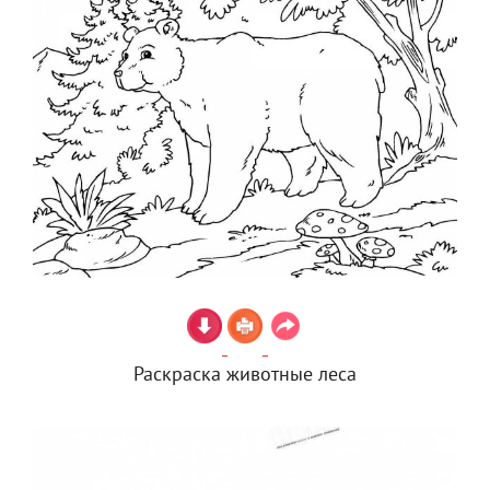
Раскраска животные леса