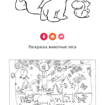
Раскраска животные леса