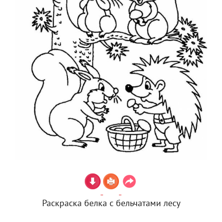
Раскраска белка с бельчатами лесу