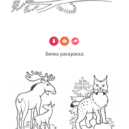
Белка раскраска