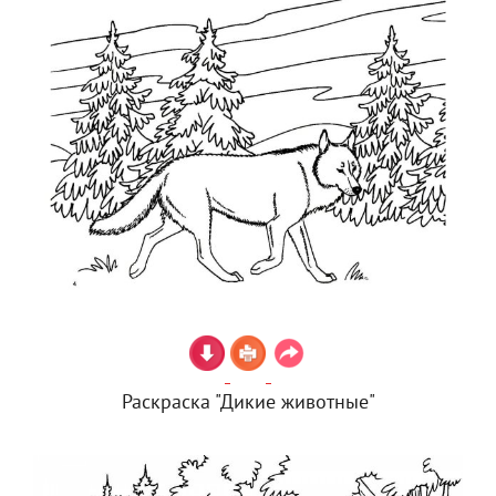
Раскраска "Дикие животные"