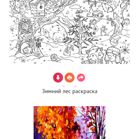
Зимний лес раскраска