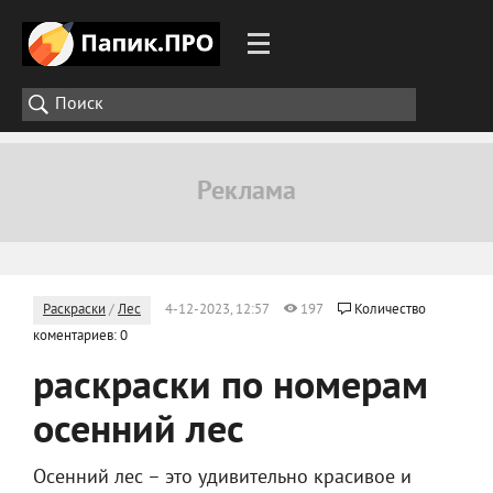
Раскраски
/
Лес
4-12-2023, 12:57
197
Количество
коментариев: 0
раскраски по номерам
осенний лес
Осенний лес – это удивительно красивое и