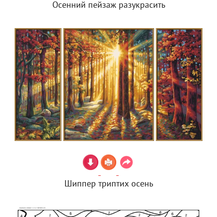
Осенний пейзаж разукрасить
Шиппер триптих осень