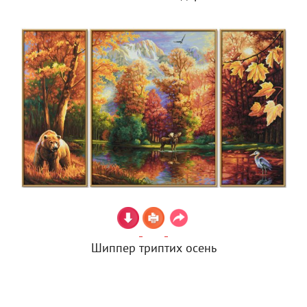
Шиппер триптих осень