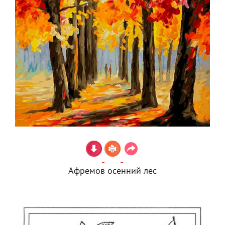
Афремов осенний лес