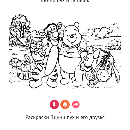
Винни пух и Пятачок
Раскраски Винни пух и его друзья