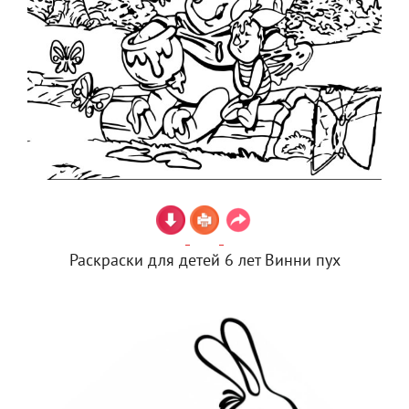
Раскраски для детей 6 лет Винни пух