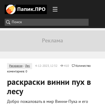
Раскраски
/
Лес
4-12-2023, 12:52
410
Количество
коментариев: 0
раскраски винни пух в
лесу
Добро пожаловать в мир Винни-Пуха и его