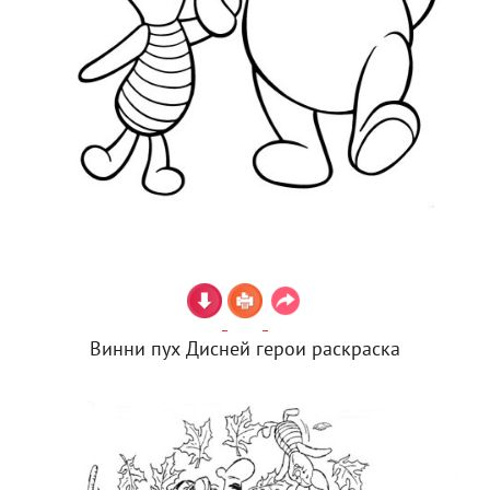
Винни пух Дисней герои раскраска