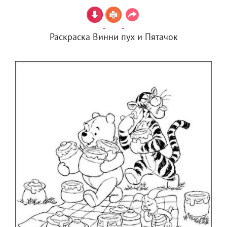
Раскраска Винни пух и Пятачок