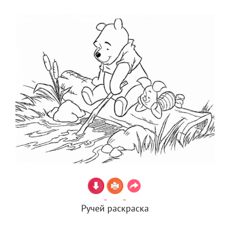
Ручей раскраска