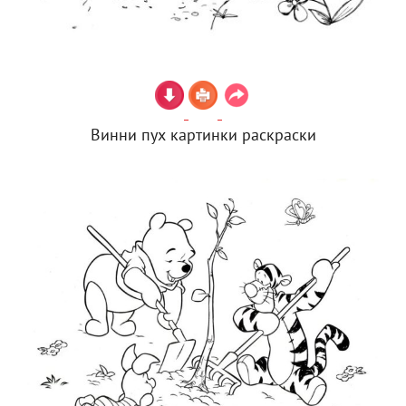
Винни пух картинки раскраски