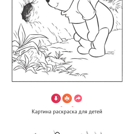
Картина раскраска для детей