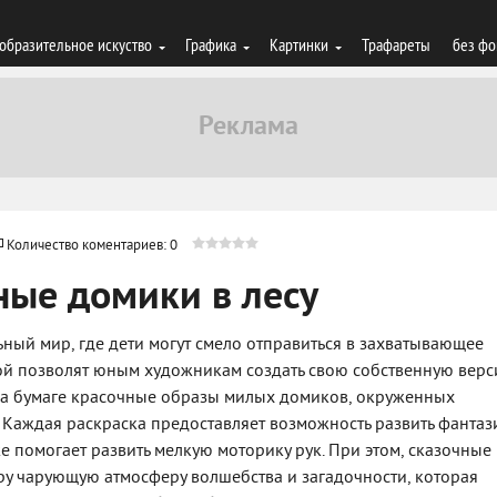
образительное искуство
Графика
Картинки
Трафареты
без фо
Количество коментариев: 0
ные домики в лесу
ьный мир, где дети могут смело отправиться в захватывающее
кой позволят юным художникам создать свою собственную вер
 на бумаге красочные образы милых домиков, окруженных
 Каждая раскраска предоставляет возможность развить фанта
е помогает развить мелкую моторику рук. При этом, сказочные
ру чарующую атмосферу волшебства и загадочности, которая