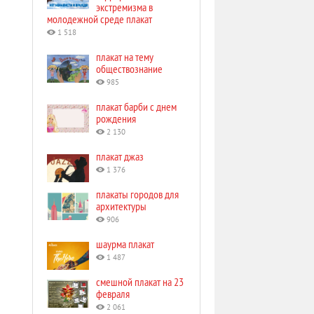
экстремизма в
молодежной среде плакат
1 518
плакат на тему
обществознание
985
плакат барби с днем
рождения
2 130
плакат джаз
1 376
плакаты городов для
архитектуры
906
шаурма плакат
1 487
смешной плакат на 23
февраля
2 061