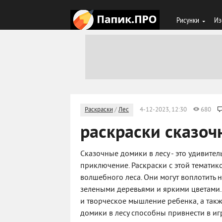
Рисунки
Из
Раскраски
/
Лес
4-12-2023, 12:30
680
раскраски сказоч
Сказочные домики в лесу - это удивител
приключение. Раскраски с этой темати
волшебного леса. Они могут воплотить
зелеными деревьями и яркими цветами.
и творческое мышление ребенка, а такж
домики в лесу способны привнести в иг