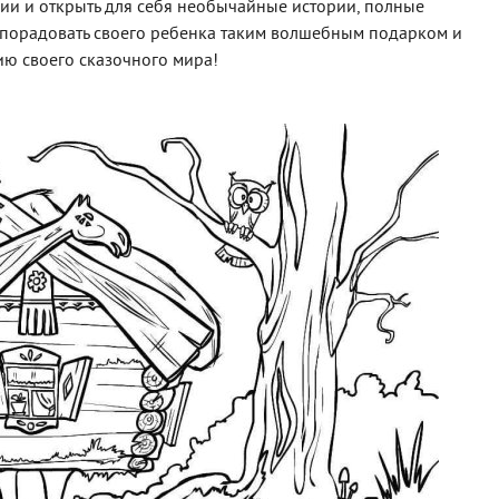
зии и открыть для себя необычайные истории, полные
 порадовать своего ребенка таким волшебным подарком и
нию своего сказочного мира!