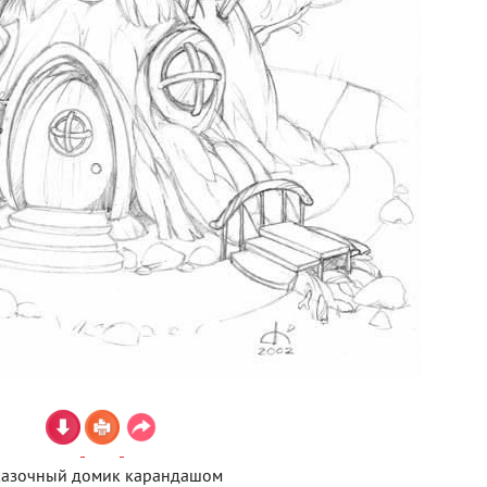
казочный домик карандашом