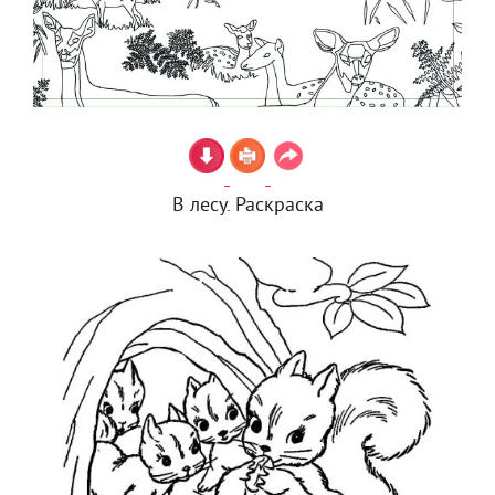
В лесу. Раскраска