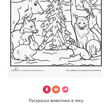
Раскраска животных в лесу