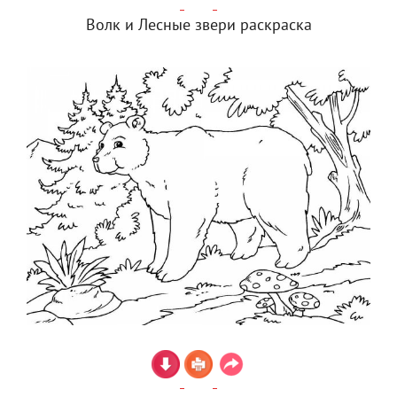
Волк и Лесные звери раскраска