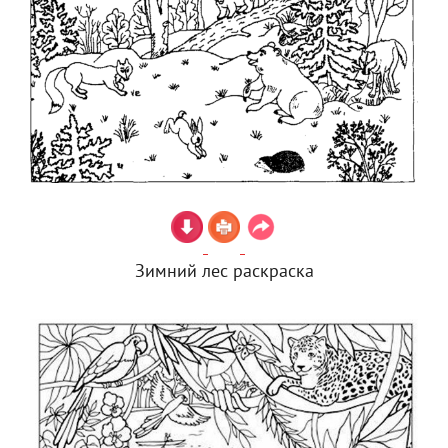
Зимний лес раскраска