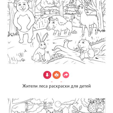
Жители леса раскраски для детей