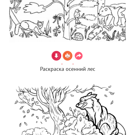
Раскраска осенний лес