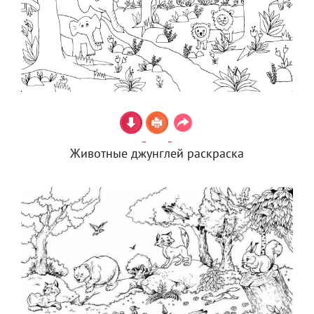
Животные джунглей раскраска