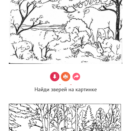
Найди зверей на картинке