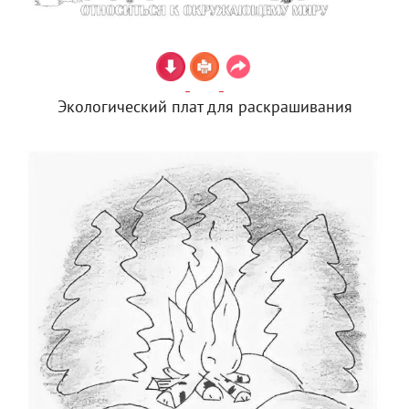
Экологический плат для раскрашивания