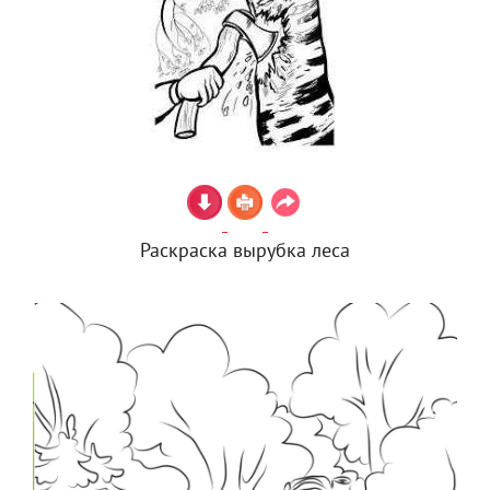
Раскраска вырубка леса