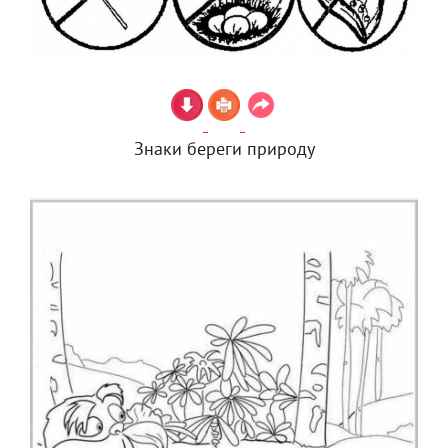
Знаки береги природу