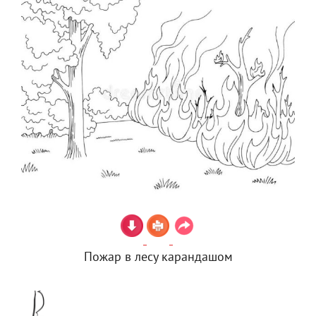
Пожар в лесу карандашом