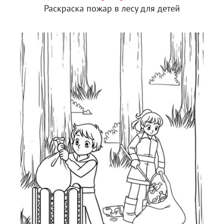
Раскраска пожар в лесу для детей