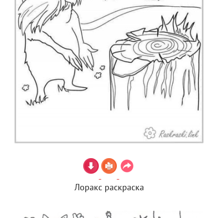
Лоракс раскраска