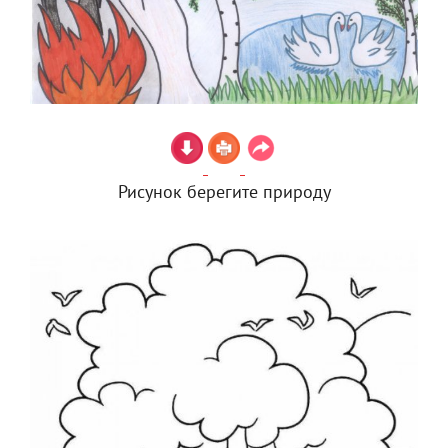
Рисунок берегите природу