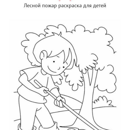
Лесной пожар раскраска для детей