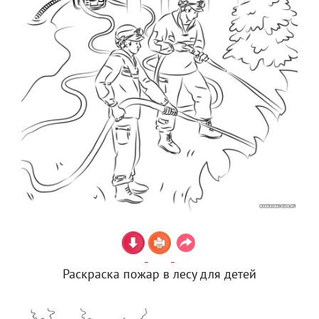
Раскраска пожар в лесу для детей