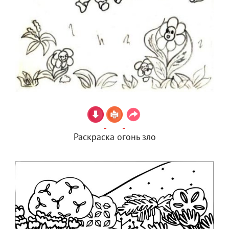
Раскраска огонь зло