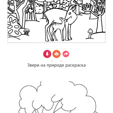
Звери на природе раскраска