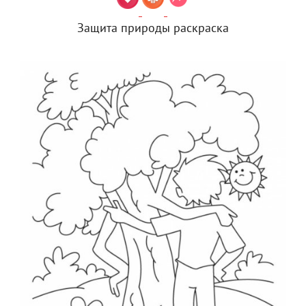
Защита природы раскраска