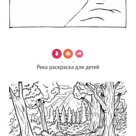
Река раскраска для детей