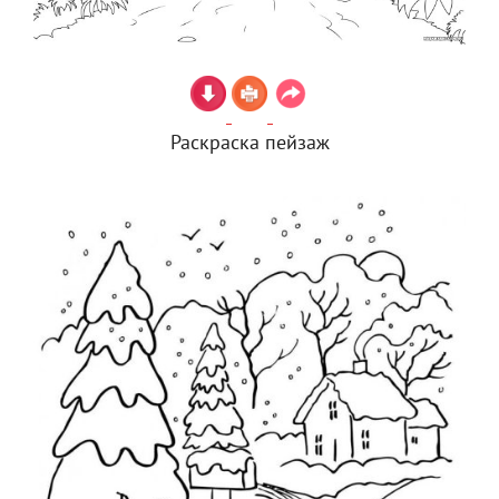
Раскраска пейзаж