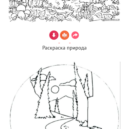
Раскраска природа