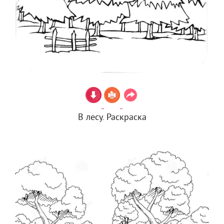
В лесу. Раскраска