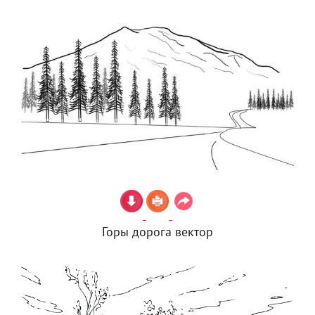
Горы дорога вектор