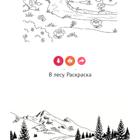
В лесу. Раскраска