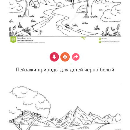
Пейзажи природы для детей чёрно белый