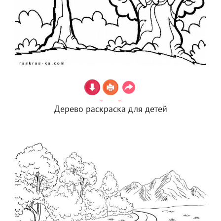
Дерево раскраска для детей