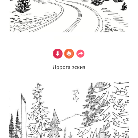
Дорога эскиз