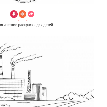
огические раскраски для детей