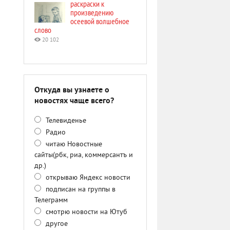
раскраски к
произведению
осеевой волшебное
слово
20 102
Откуда вы узнаете о
новостях чаще всего?
Телевиденье
Радио
читаю Новостные
сайты(рбк, риа, коммерсантъ и
др.)
открываю Яндекс новости
подписан на группы в
Телеграмм
смотрю новости на Ютуб
другое