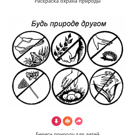
Раскраска охрана природы
Береги природу для детей