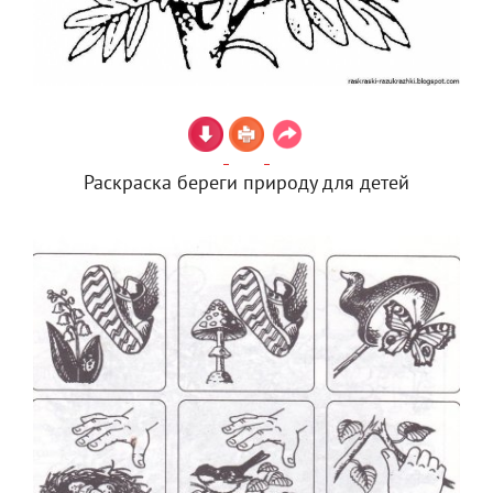
Раскраска береги природу для детей