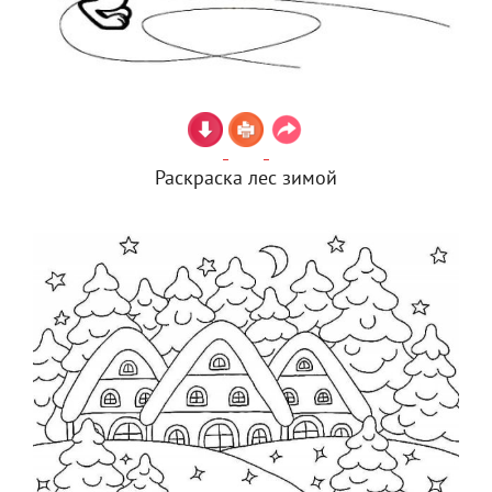
Раскраска лес зимой