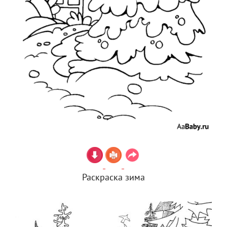
Раскраска зима