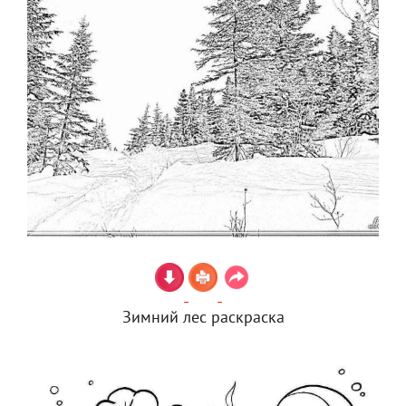
Зимний лес раскраска