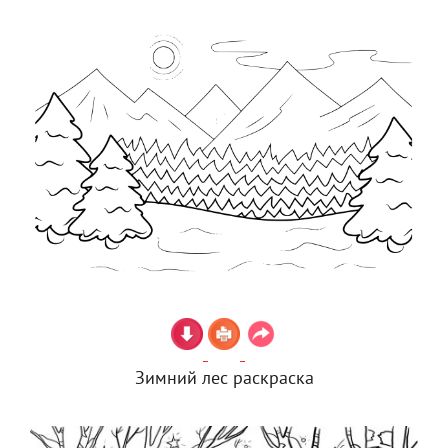
Зимний лес раскраска