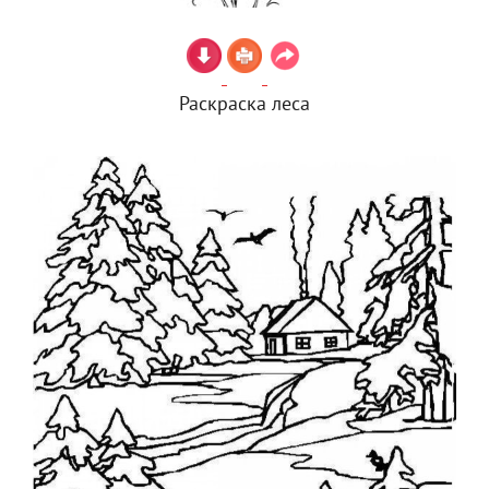
Раскраска леса