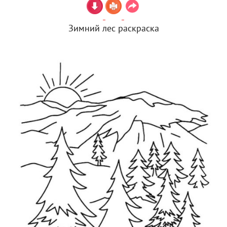
Зимний лес раскраска