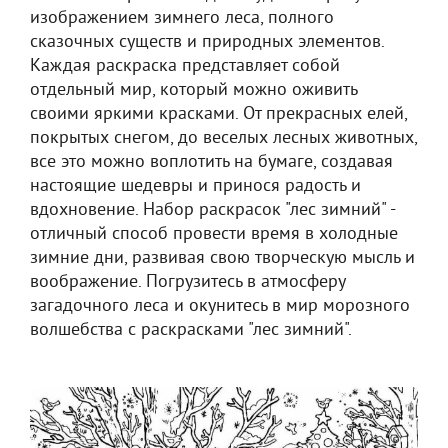
изображением зимнего леса, полного
сказочных существ и природных элементов.
Каждая раскраска представляет собой
отдельный мир, который можно оживить
своими яркими красками. От прекрасных елей,
покрытых снегом, до веселых лесных животных,
все это можно воплотить на бумаге, создавая
настоящие шедевры и принося радость и
вдохновение. Набор раскрасок "лес зимний" -
отличный способ провести время в холодные
зимние дни, развивая свою творческую мысль и
воображение. Погрузитесь в атмосферу
загадочного леса и окунитесь в мир морозного
волшебства с раскрасками "лес зимний".