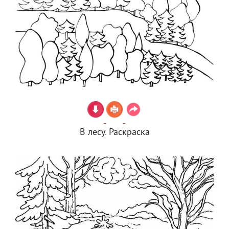
В лесу. Раскраска