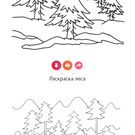
Раскраска леса