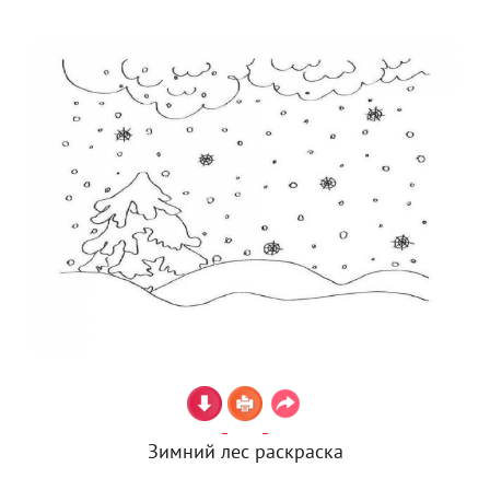
Зимний лес раскраска