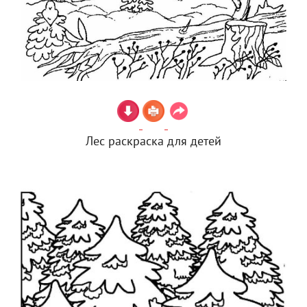
Лес раскраска для детей