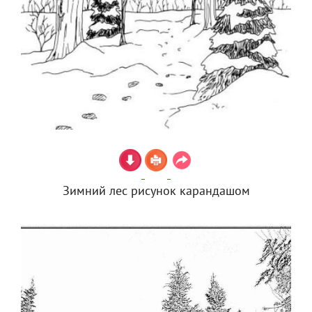
Зимний лес рисунок карандашом