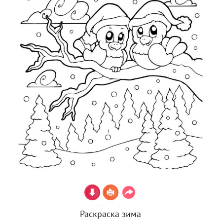
Раскраска зима