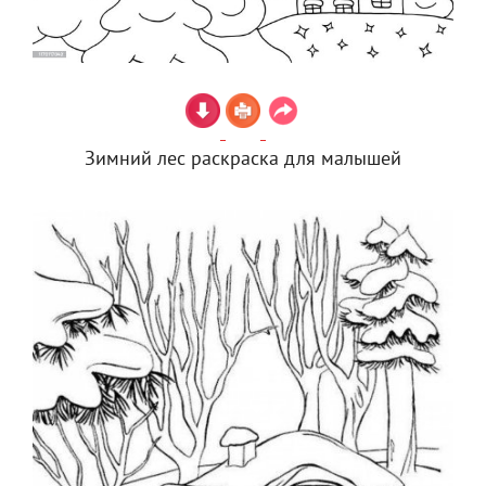
Зимний лес раскраска для малышей