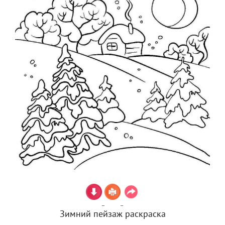
Зимний пейзаж раскраска