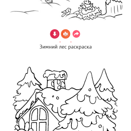
Зимний лес раскраска