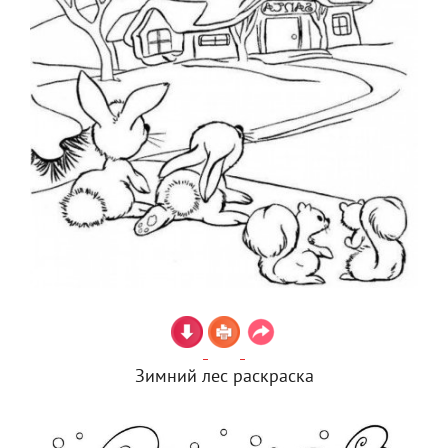
Зимний лес раскраска