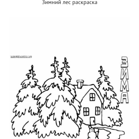
Зимний лес раскраска