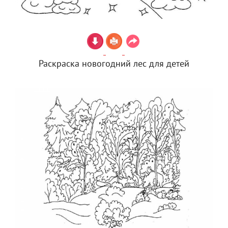
Раскраска новогодний лес для детей