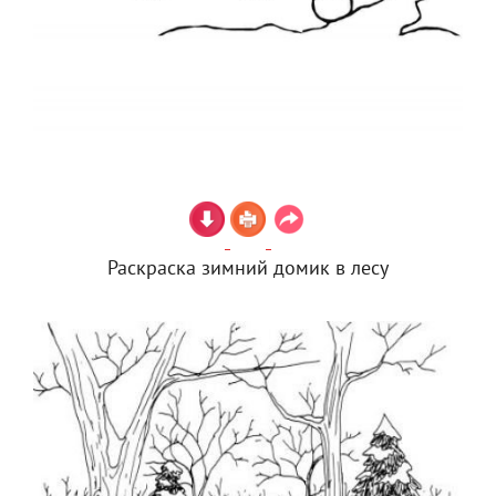
Раскраска зимний домик в лесу