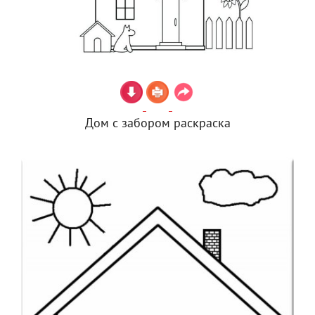
Дом с забором раскраска