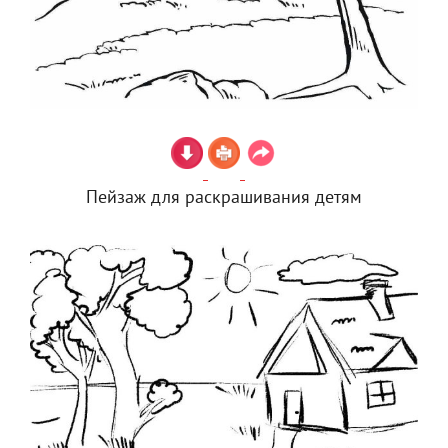
Пейзаж для раскрашивания детям