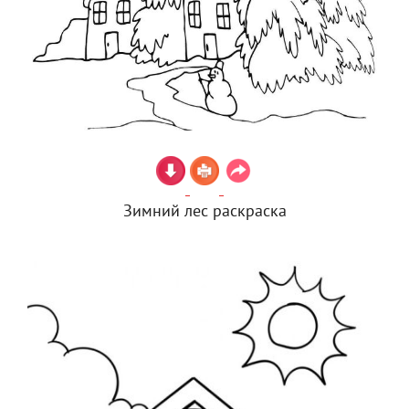
Зимний лес раскраска