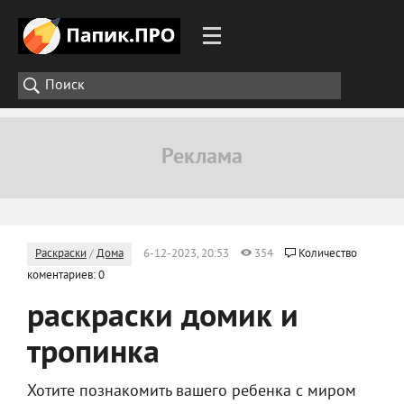
Раскраски
/
Дома
6-12-2023, 20:53
354
Количество
коментариев: 0
раскраски домик и
тропинка
Хотите познакомить вашего ребенка с миром