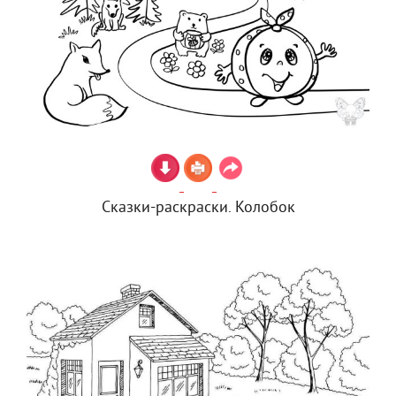
Сказки-раскраски. Колобок