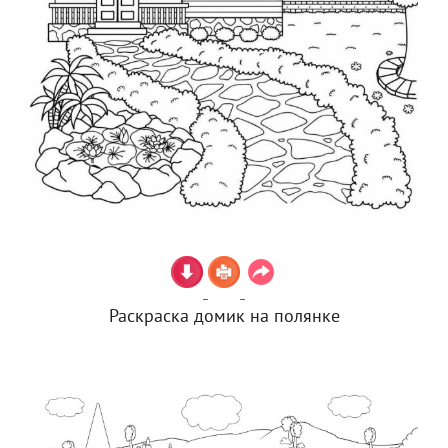
Раскраска домик на полянке