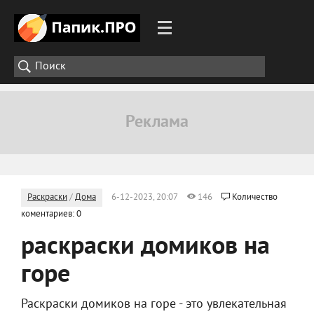
Раскраски
/
Дома
6-12-2023, 20:07
146
Количество
коментариев: 0
раскраски домиков на
горе
Раскраски домиков на горе - это увлекательная