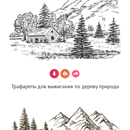
Трафареты для выжигания по дереву природа