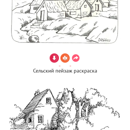
Сельский пейзаж раскраска