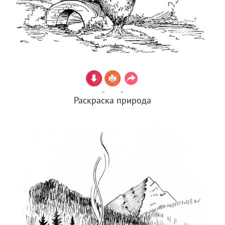
Раскраска природа