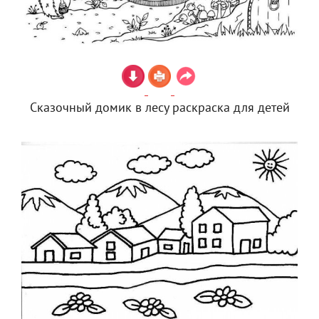
Сказочный домик в лесу раскраска для детей