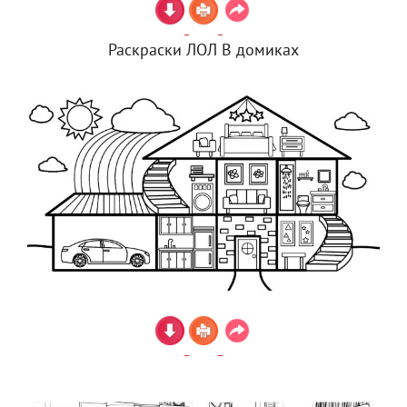
Раскраски ЛОЛ В домиках