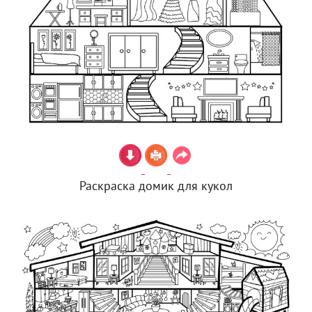
Раскраска домик для кукол