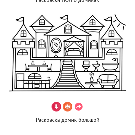
Раскраски ЛОЛ В домиках
Раскраска домик большой