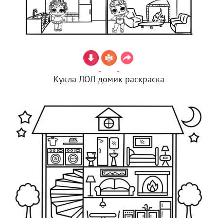
Кукла ЛОЛ домик раскраска