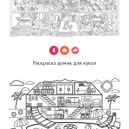
Раскраска домик для кукол