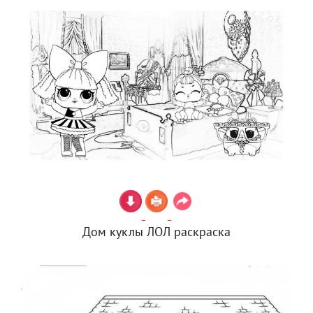
Дом куклы ЛОЛ раскраска