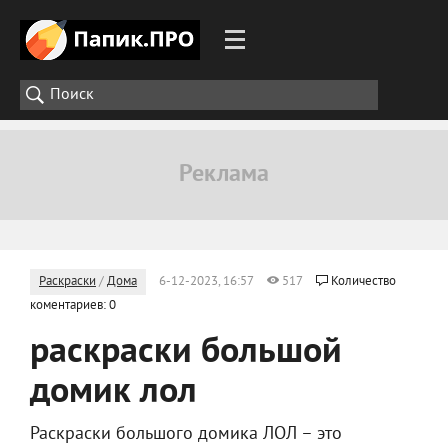
Раскраски
/
Дома
6-12-2023, 16:57
517
Количество
коментариев: 0
раскраски большой
домик лол
Раскраски большого домика ЛОЛ – это