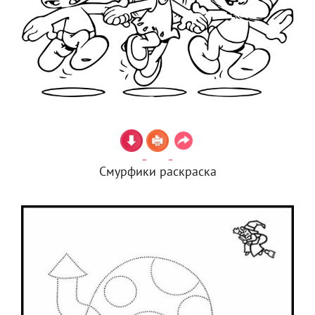
Смурфики раскраска