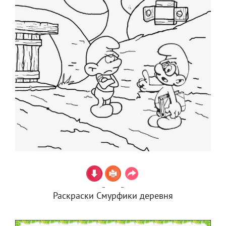
Раскраски Смурфики деревня