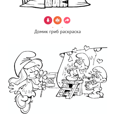
Домик гриб раскраска