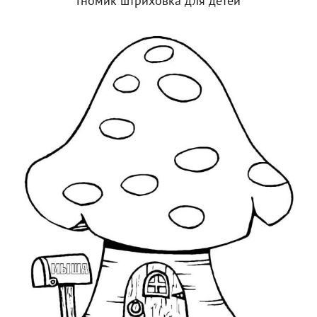
Гномик штриховка для детей