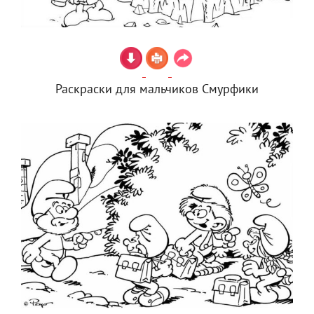
Раскраски для мальчиков Смурфики