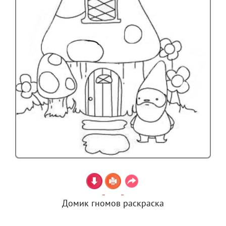
Домик гномов раскраска