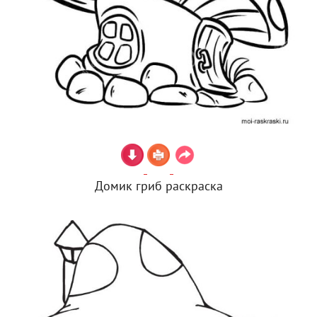
Домик гриб раскраска