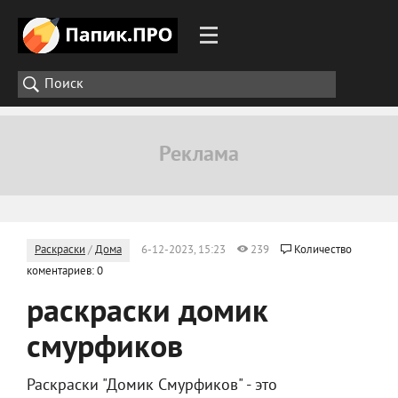
Раскраски
/
Дома
6-12-2023, 15:23
239
Количество
коментариев: 0
раскраски домик
смурфиков
Раскраски "Домик Смурфиков" - это