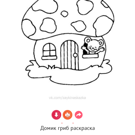
Домик гриб раскраска