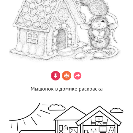
Мышонок в домике раскраска