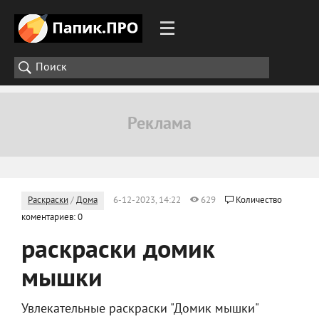
Раскраски
/
Дома
6-12-2023, 14:22
629
Количество
коментариев: 0
раскраски домик
мышки
Увлекательные раскраски "Домик мышки"