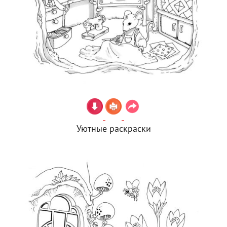
Уютные раскраски