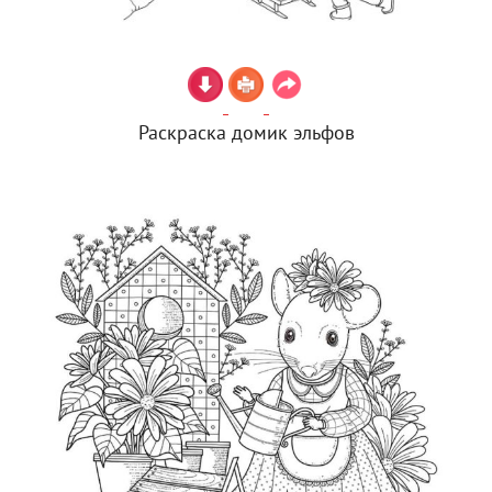
Раскраска домик эльфов