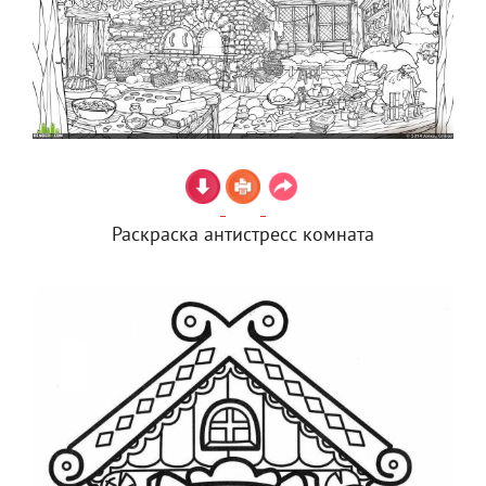
Раскраска антистресс комната