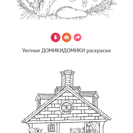
Уютные ДОМИКИДОМИКИ раскраски