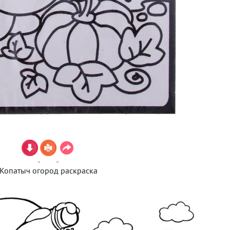
Копатыч огород раскраска