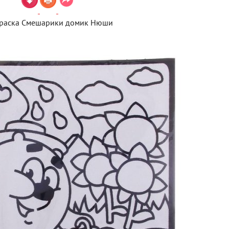
краска Смешарики домик Нюши