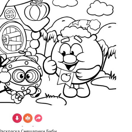
Раскраска Смешарики Биби