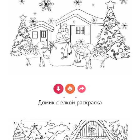
Домик с елкой раскраска