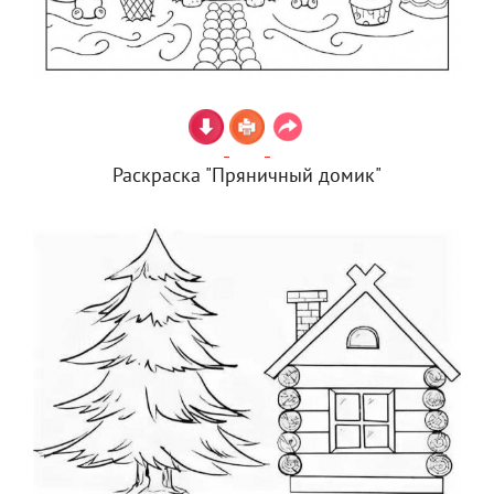
Раскраска "Пряничный домик"