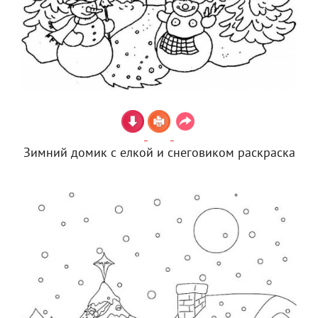
Зимний домик с елкой и снеговиком раскраска