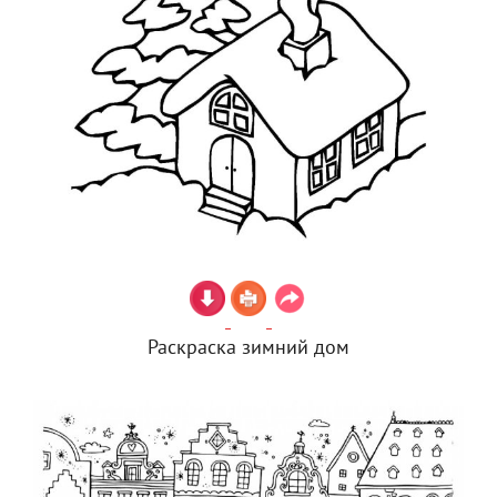
Раскраска зимний дом