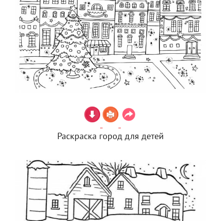
Раскраска город для детей