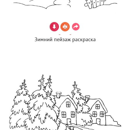
Зимний пейзаж раскраска