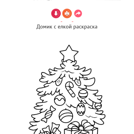
Домик с елкой раскраска