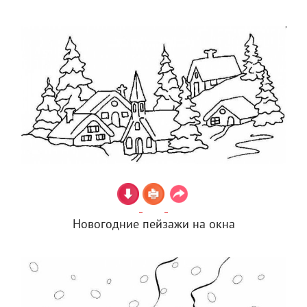
Новогодние пейзажи на окна