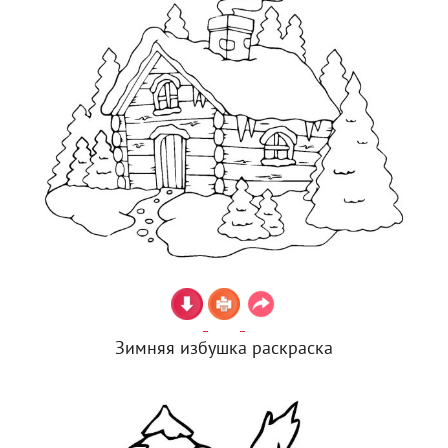
Зимняя избушка раскраска