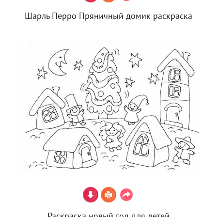
Шарль Перро Пряничный домик раскраска
Раскраска новый год для детей