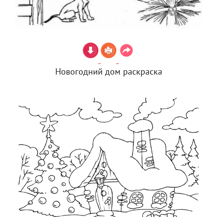
Новогодний дом раскраска