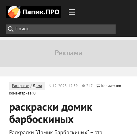
Раскраски
/
Дома
6-12-2023, 12:59
347
Количество
коментариев: 0
раскраски домик
барбоскиных
Раскраски "Домик Барбоскиных" – это