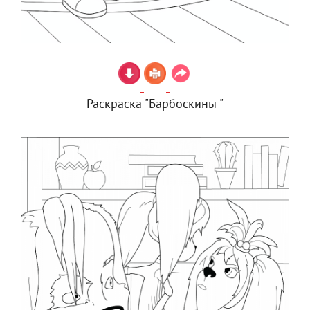
Раскраска "Барбоскины "