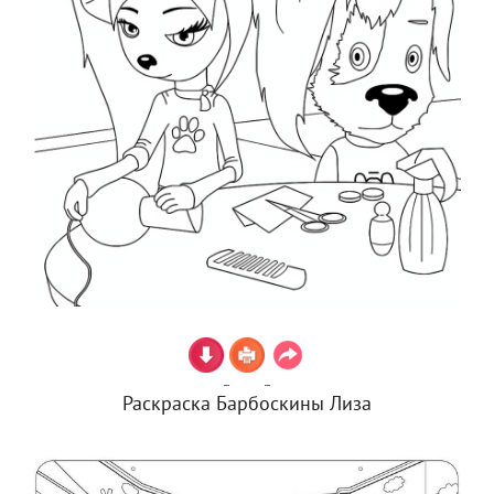
Раскраска Барбоскины Лиза