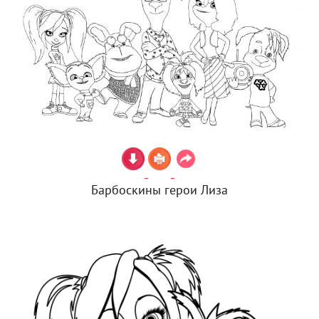
Барбоскины герои Лиза