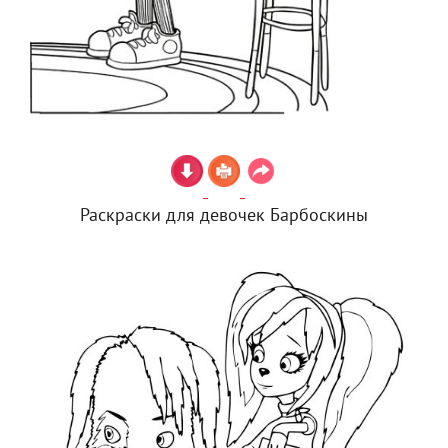
Раскраски для девочек Барбоскины