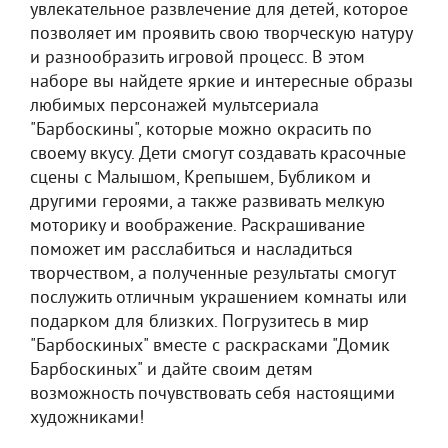
увлекательное развлечение для детей, которое
позволяет им проявить свою творческую натуру
и разнообразить игровой процесс. В этом
наборе вы найдете яркие и интересные образы
любимых персонажей мультсериала
"Барбоскины", которые можно окрасить по
своему вкусу. Дети смогут создавать красочные
сцены с Малышом, Крепышем, Бубликом и
другими героями, а также развивать мелкую
моторику и воображение. Раскрашивание
поможет им расслабиться и насладиться
творчеством, а полученные результаты смогут
послужить отличным украшением комнаты или
подарком для близких. Погрузитесь в мир
"Барбоскиных" вместе с раскрасками "Домик
Барбоскиных" и дайте своим детям
возможность почувствовать себя настоящими
художниками!