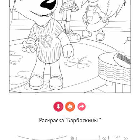
Раскраска "Барбоскины "