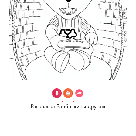
Раскраска Барбоскины дружок