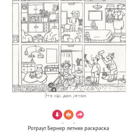
Ротраут Бернер летняя раскраска