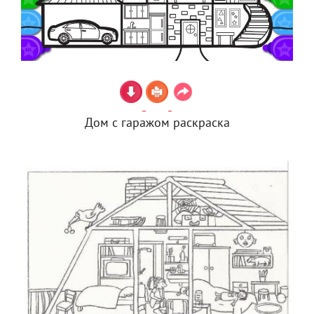
Дом с гаражом раскраска