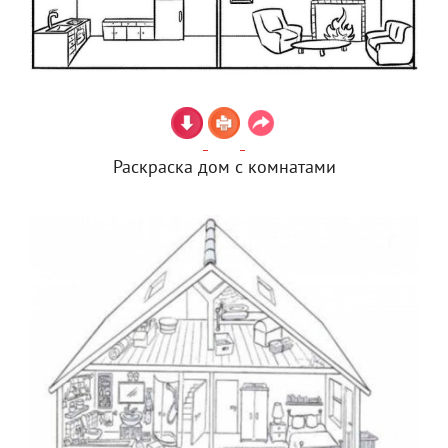
Раскраска дом с комнатами