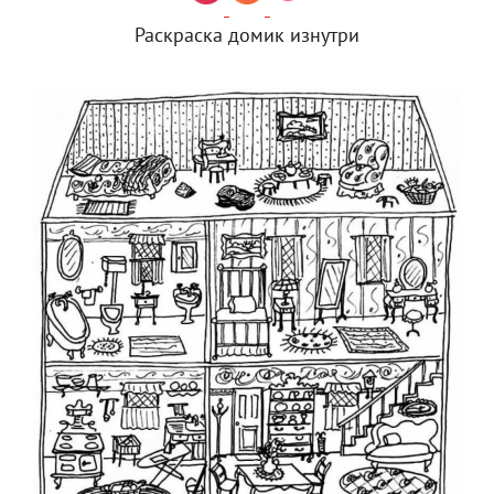
Раскраска домик изнутри