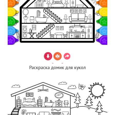
Раскраска домик для кукол