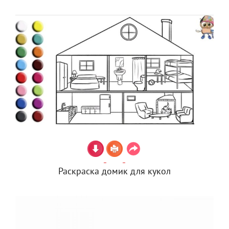
Раскраска домик для кукол