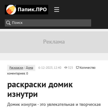
Раскраски
/
Дома
6-12-2023, 12:40
325
Количество
коментариев: 0
раскраски домик
изнутри
Домик изнутри - это увлекательная и творческая