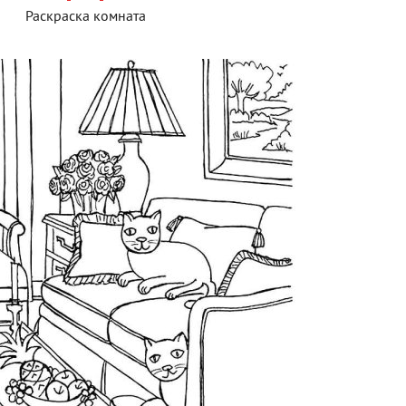
Раскраска комната