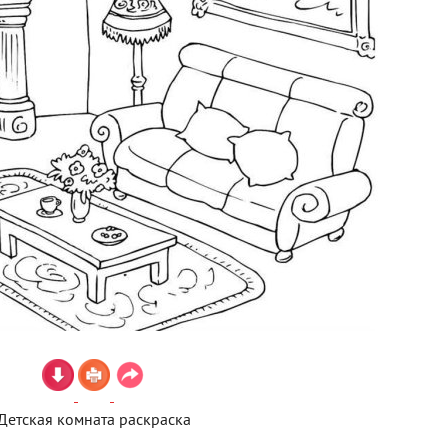
Детская комната раскраска