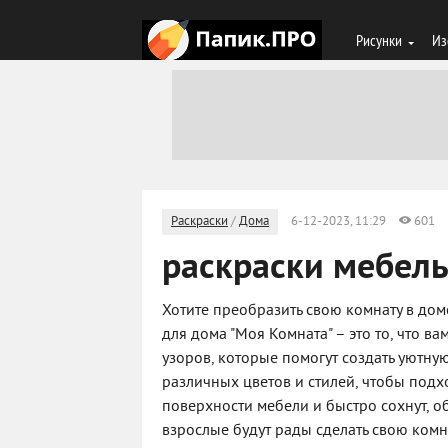
Рисунки
Из
Раскраски
/
Дома
6-12-2023, 11:29
601
раскраски мебель
Хотите преобразить свою комнату в дом
для дома "Моя Комната" – это то, что 
узоров, которые помогут создать уютну
различных цветов и стилей, чтобы подхо
поверхности мебели и быстро сохнут, об
взрослые будут рады сделать свою комн