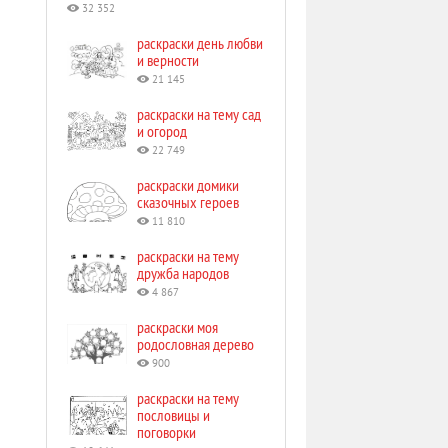
32 352
раскраски день любви
и верности
21 145
раскраски на тему сад
и огород
22 749
раскраски домики
сказочных героев
11 810
раскраски на тему
дружба народов
4 867
раскраски моя
родословная дерево
900
раскраски на тему
пословицы и
поговорки