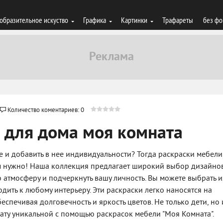
образительное искуство
Графика
Картинки
Трафареты
без фо
Количество коментариев: 0
 для дома моя комната
е и добавить в нее индивидуальности? Тогда раскраски мебели
вам нужно! Наша коллекция предлагает широкий выбор дизайно
ю атмосферу и подчеркнуть вашу личность. Вы можете выбрать и
дить к любому интерьеру. Эти раскраски легко наносятся на
еспечивая долговечность и яркость цветов. Не только дети, но 
ату уникальной с помощью раскрасок мебели "Моя Комната".