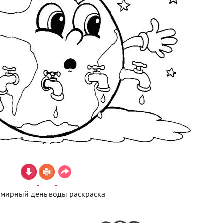
емирный день воды раскраска