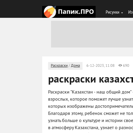
Рисунки
Из
Раскраски
/
Дома
6-12-2023, 11:08
690
раскраски казахс
Раскраски "Казахстан - наш общий дом" 
взрослых, которое поможет лучше узнать
которых изображены достопримечательн
Благодаря этому, ребенок сможет не то
узнать больше о культуре и истории сво
в атмосферу Казахстана, узнает о разн