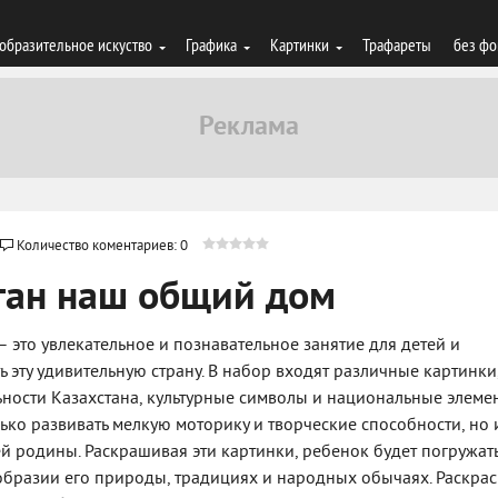
образительное искуство
Графика
Картинки
Трафареты
без фо
Количество коментариев: 0
тан наш общий дом
– это увлекательное и познавательное занятие для детей и
 эту удивительную страну. В набор входят различные картинки
ости Казахстана, культурные символы и национальные элемен
лько развивать мелкую моторику и творческие способности, но 
ей родины. Раскрашивая эти картинки, ребенок будет погружат
ообразии его природы, традициях и народных обычаях. Раскра