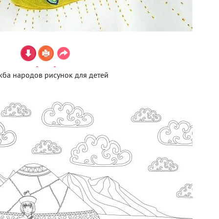
ба народов рисунок для детей