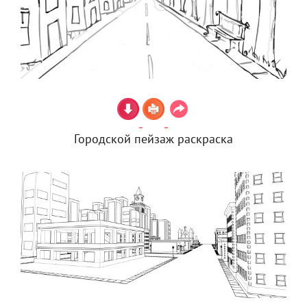
Городской пейзаж раскраска