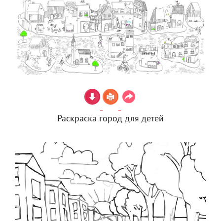
Раскраска город для детей