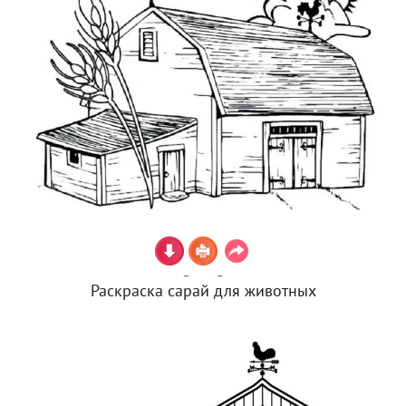
Раскраска сарай для животных