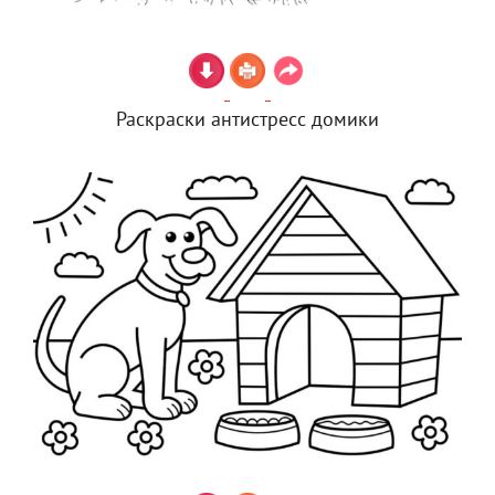
Раскраски антистресс домики