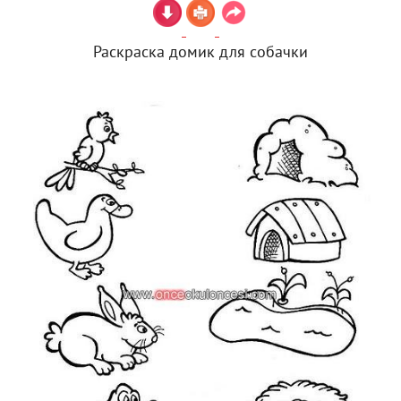
Раскраска домик для собачки