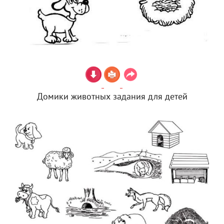
Домики животных задания для детей