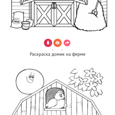
Раскраска домик на ферме