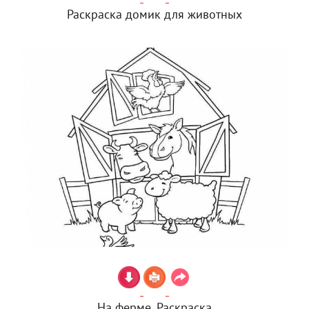
Раскраска домик для животных
На ферме. Раскраска