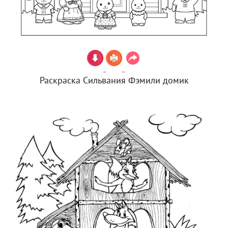
Раскраска Сильвания Фэмили домик