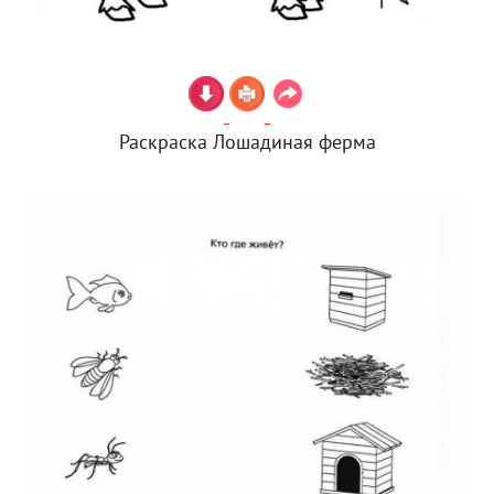
Раскраска Лошадиная ферма