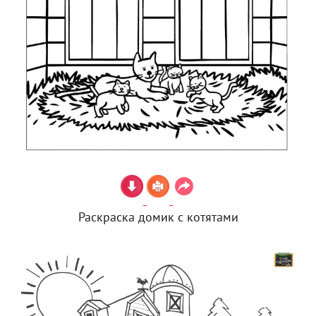
Раскраска домик с котятами