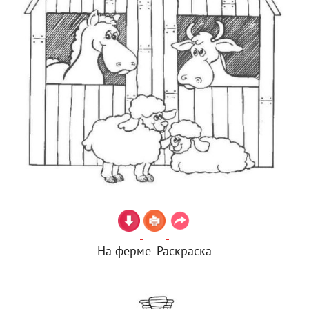
На ферме. Раскраска