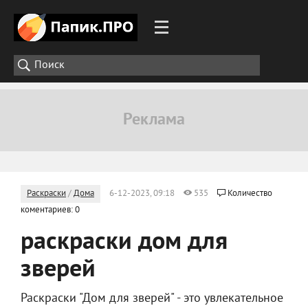
Раскраски
/
Дома
6-12-2023, 09:18
535
Количество
коментариев: 0
раскраски дом для
зверей
Раскраски "Дом для зверей" - это увлекательное