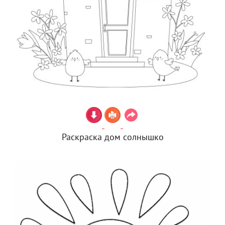
Раскраска дом солнышко