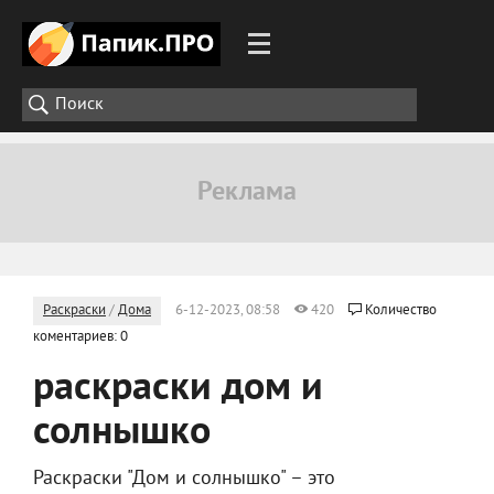
Раскраски
/
Дома
6-12-2023, 08:58
420
Количество
коментариев: 0
раскраски дом и
солнышко
Раскраски "Дом и солнышко" – это