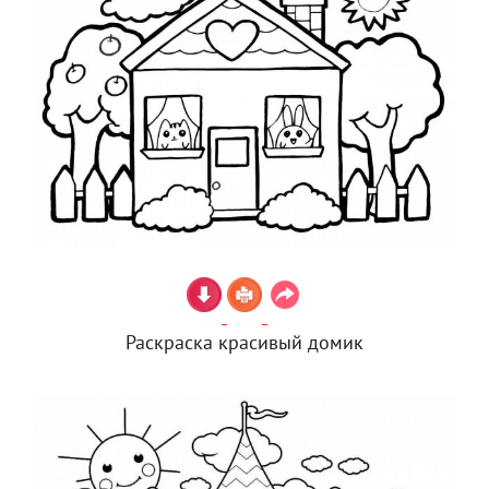
Раскраска красивый домик