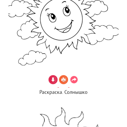
Раскраска. Солнышко