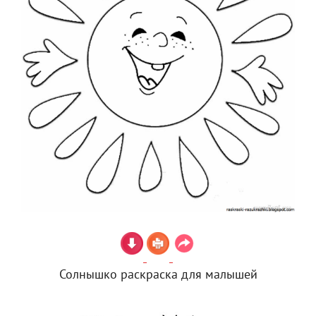
Солнышко раскраска для малышей