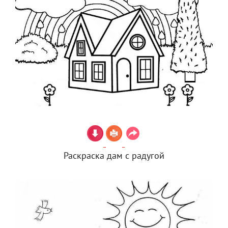
Раскраска дам с радугой