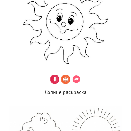
Солнце раскраска