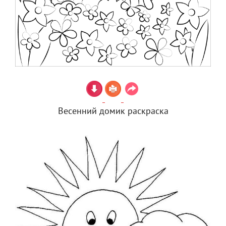
Весенний домик раскраска