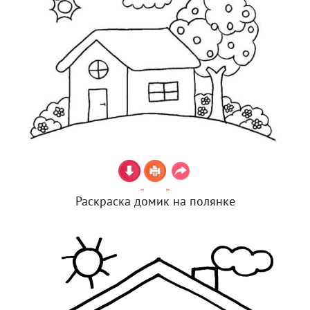
Раскраска домик на полянке