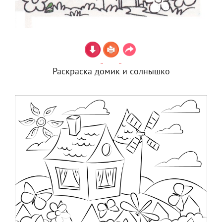
Раскраска домик и солнышко