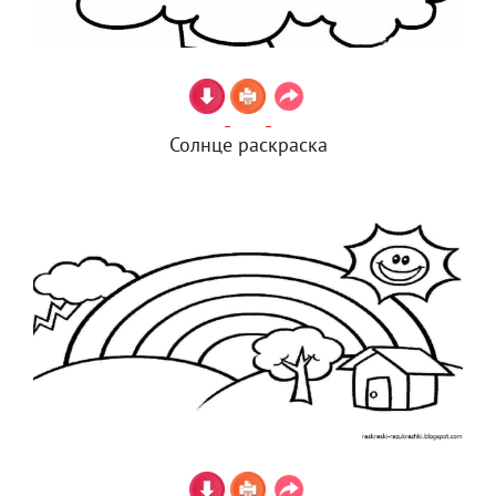
Солнце раскраска