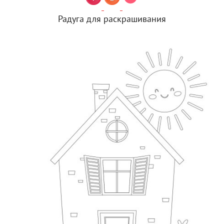
Радуга для раскрашивания