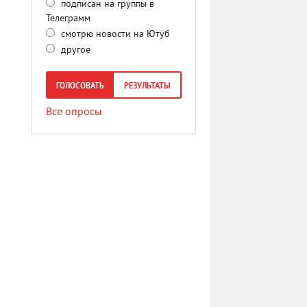
подписан на группы в
Телеграмм
смотрю новости на Ютуб
другое
ГОЛОСОВАТЬ
РЕЗУЛЬТАТЫ
Все опросы