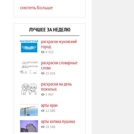
смотеть больше
ЛУЧШЕЕ ЗА НЕДЕЛЮ
раскраски жуковский
город
9 315
раскраски словарные
слова
15 026
раскраски на день
пожилых
5 947
арты кран
12 080
арты котика пушина
24 548