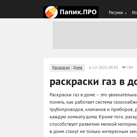
Рисунки
Из
Раскраски
/
Дома
6-12-2023, 08:03
784
раскраски газ в д
Раскраски газ в доме – это увлекательн
понять, как работает система газоснаб
трубопроводов, клапанов и приборов, ра
каждую комнату дома. Кроме того, рас
способствует развитию мелкой моторики
в доме станут не только интересным з