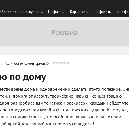
образительное искуство
Графика
Картинки
Трафареты
без фо
Количество коментариев: 0
ю по дому
вести время дома и одновременно сделать что-то полезное. Он
детей, и помогают развить творческие навыки, концентрацию
одаря разнообразным тематикам раскрасок, каждый найдет что
 до городских пейзажей и фантастических существ. К тому же,
ию и снятию стресса, что особенно актуально в наше время.
здай яркий, красочный мир прямо у себя дома!