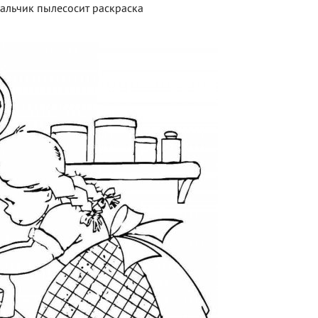
альчик пылесосит раскраска