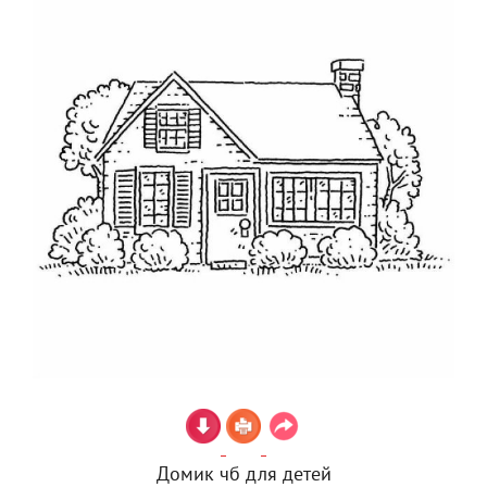
Домик чб для детей