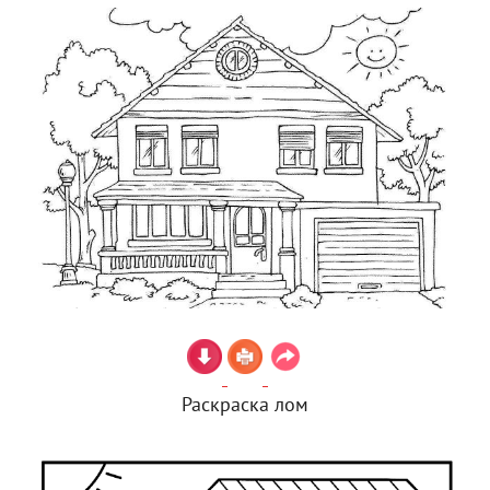
Раскраска лом