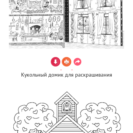
Кукольный домик для раскрашивания