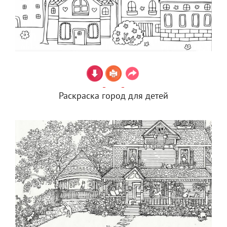
Раскраска город для детей