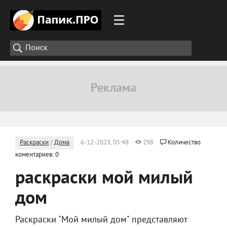
Раскраски
/
Дома
6-12-2023, 05:48
298
Количество
коментариев: 0
раскраски мой милый
дом
Раскраски "Мой милый дом" представляют