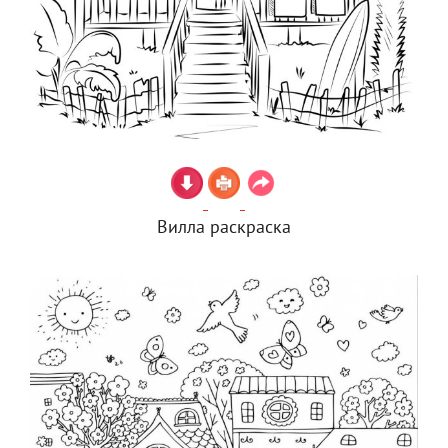
Вилла раскраска