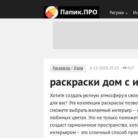
Рисунки
Из
Раскраски
/
Дома
6-12-2023, 05:25
427
раскраски дом с 
Хотите создать уютную атмосферу в сво
для вас! Эта коллекция раскрасок позв
сможете выбрать желаемый интерьер – от
любимых цветах. Это не только поможет 
создаст гармоничное пространство, кот
интерьером – это отличный способ пров