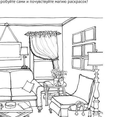
пробуйте сами и почувствуйте магию раскрасок!