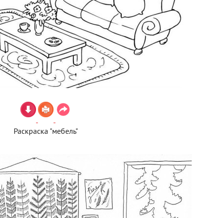
Раскраска "мебель"