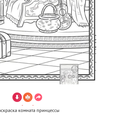
аскраска комната принцессы