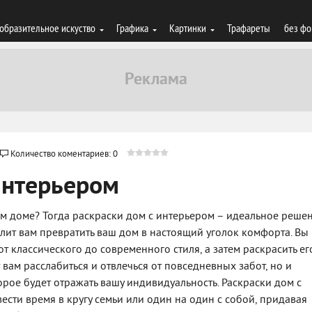
образительное искуство
Графика
Картинки
Трафареты
без фо
Количество коментариев: 0
интерьером
ем доме? Тогда раскраски дом с интерьером – идеальное реше
олит вам превратить ваш дом в настоящий уголок комфорта. Вы
 классического до современного стиля, а затем раскрасить ег
вам расслабиться и отвлечься от повседневных забот, но и
орое будет отражать вашу индивидуальность. Раскраски дом с
ести время в кругу семьи или один на один с собой, придавая