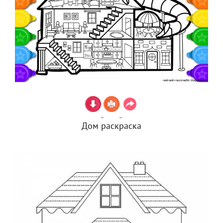
Дом раскраска