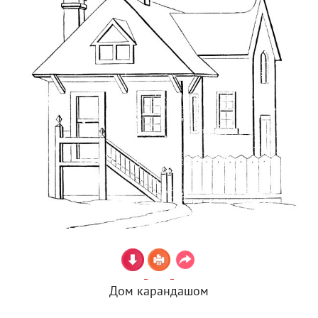
Дом карандашом