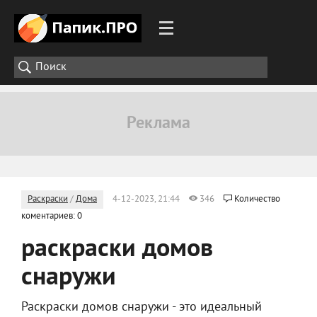
Раскраски
/
Дома
4-12-2023, 21:44
346
Количество
коментариев: 0
раскраски домов
снаружи
Раскраски домов снаружи - это идеальный