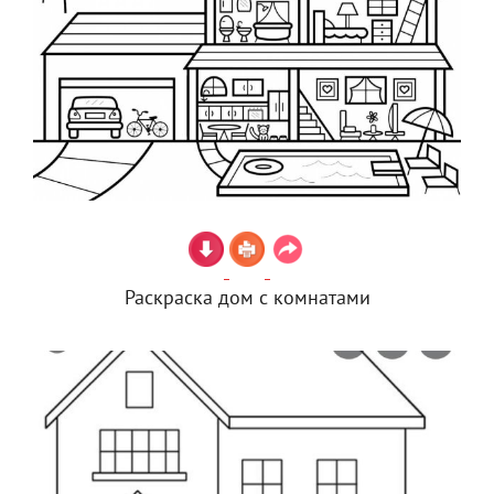
Раскраска дом с комнатами