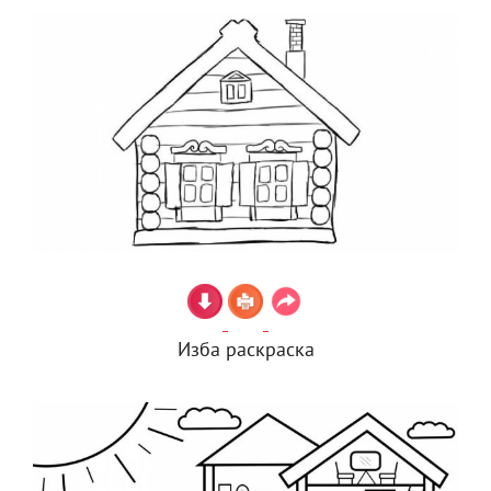
Изба раскраска