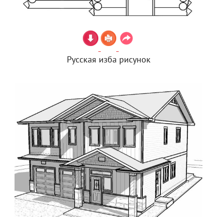
Русская изба рисунок