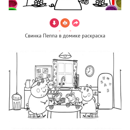
Свинка Пеппа в домике раскраска