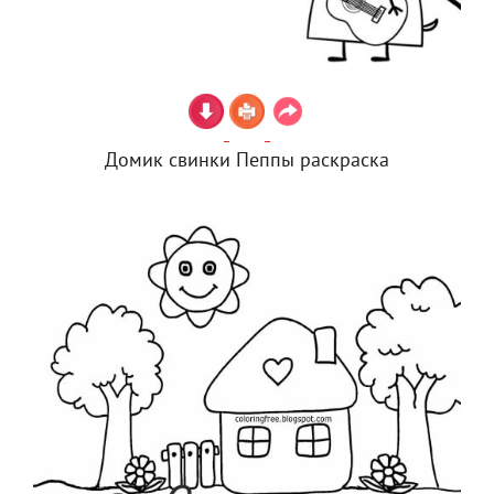
Домик свинки Пеппы раскраска