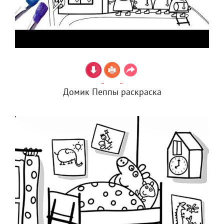
Домик Пеппы раскраска