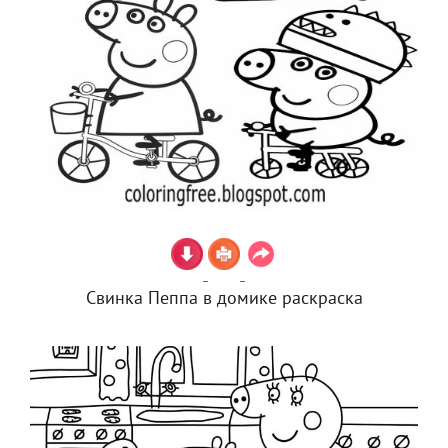
Свинка Пеппа в домике раскраска