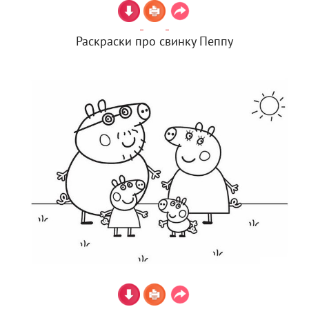
Раскраски про свинку Пеппу