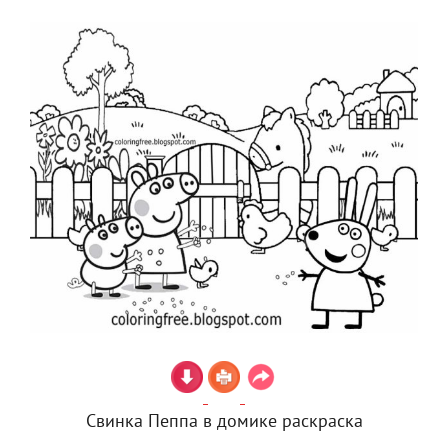
Свинка Пеппа в домике раскраска