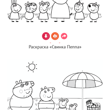
Раскраска «Свинка Пеппа»