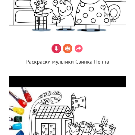
Раскраски мультики Свинка Пеппа