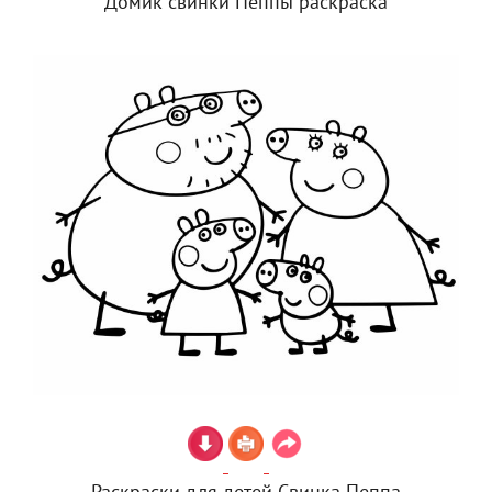
Домик свинки Пеппы раскраска