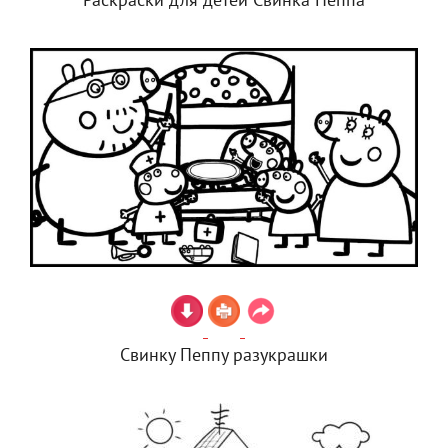
Раскраски для детей Свинка Пеппа
Свинку Пеппу разукрашки