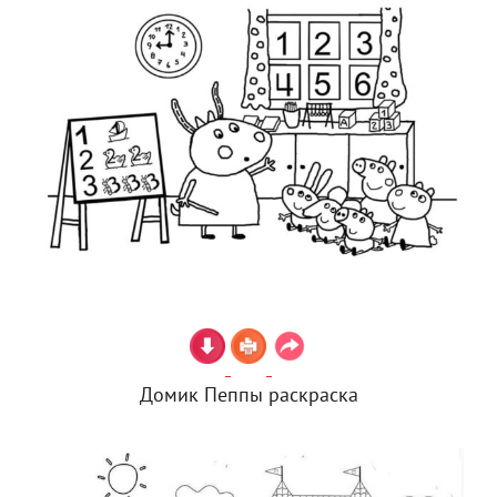
Домик Пеппы раскраска