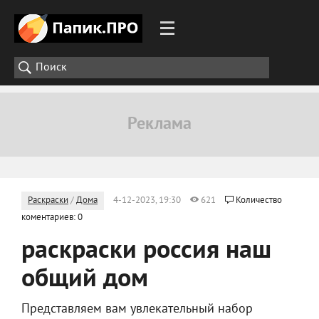
Раскраски
/
Дома
4-12-2023, 19:30
621
Количество
коментариев: 0
раскраски россия наш
общий дом
Представляем вам увлекательный набор