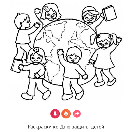
Раскраски ко Дню защиты детей