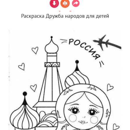
Раскраска Дружба народов для детей