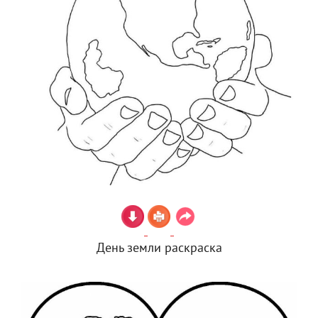
День земли раскраска