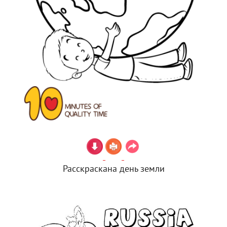
Расскраскана день земли