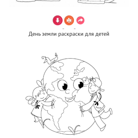
День земли раскраски для детей