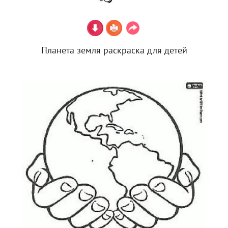
Планета земля раскраска для детей