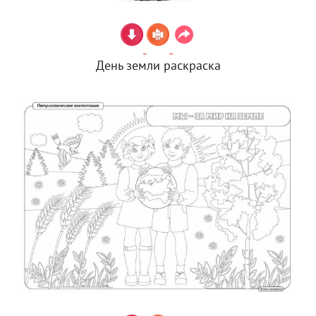
День земли раскраска