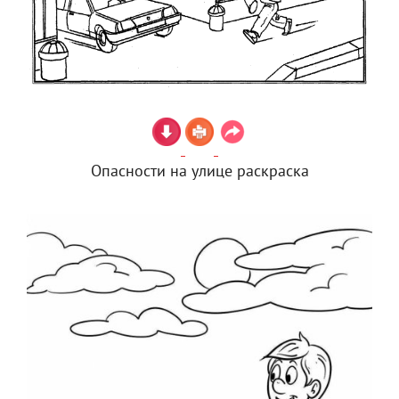
Опасности на улице раскраска