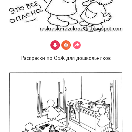
Раскраски по ОБЖ для дошкольников