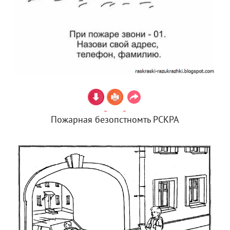
Пожарная безопстномть РСКРА