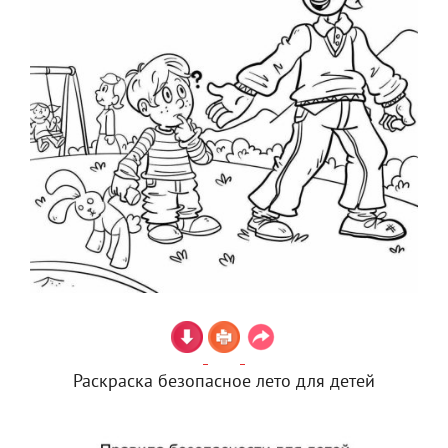
Раскраска безопасное лето для детей