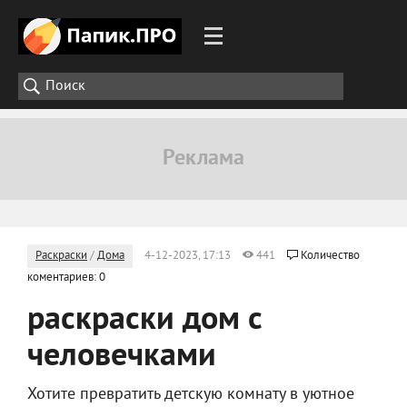
Раскраски
/
Дома
4-12-2023, 17:13
441
Количество
коментариев: 0
раскраски дом с
человечками
Хотите превратить детскую комнату в уютное