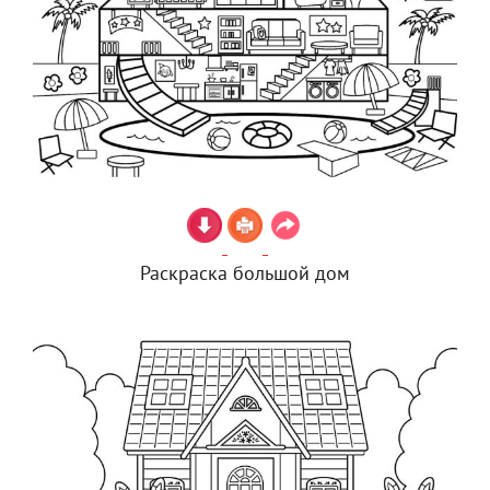
Раскраска большой дом