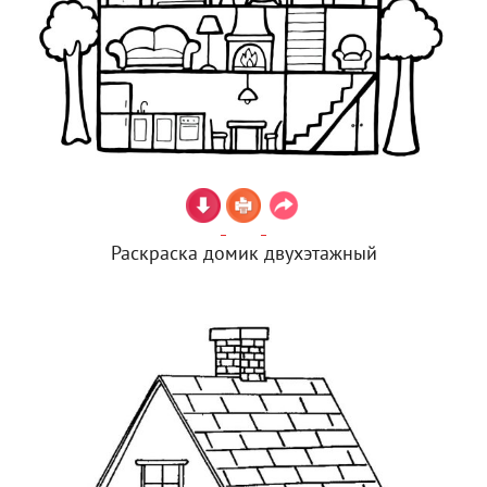
Раскраска домик двухэтажный