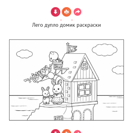
Лего дупло домик раскраски