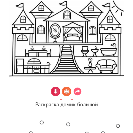
Раскраска домик большой