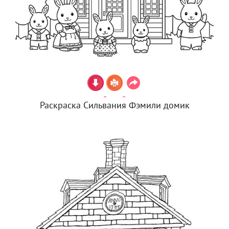
Раскраска Сильвания Фэмили домик