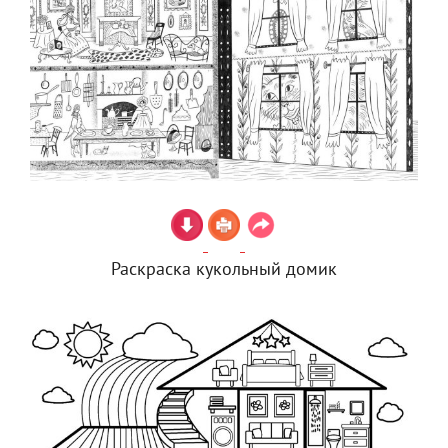
Раскраска кукольный домик