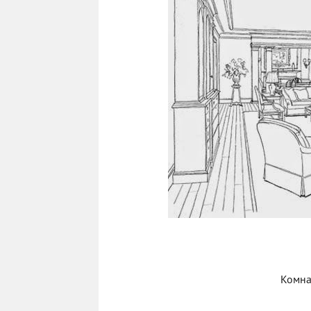
Комна