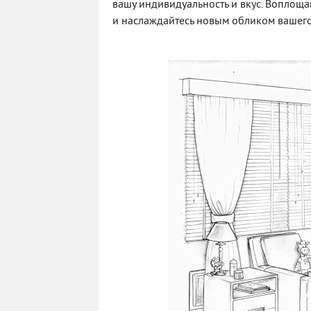
вашу индивидуальность и вкус. Воплощ
и наслаждайтесь новым обликом вашег