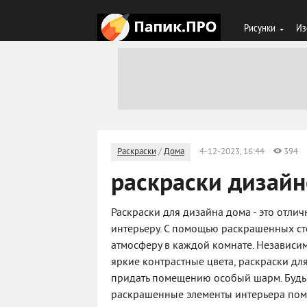
Рисунки
Из
Раскраски
/
Дома
4-12-2023, 16:44
394
раскраски дизайн
Раскраски для дизайна дома - это отли
интерьеру. С помощью раскрашенных ст
атмосферу в каждой комнате. Независим
яркие контрастные цвета, раскраски дл
придать помещению особый шарм. Будь 
раскрашенные элементы интерьера помо