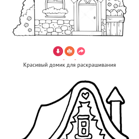
Красивый домик для раскрашивания