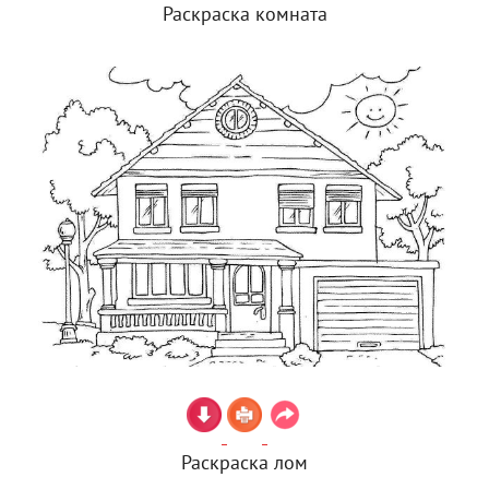
Раскраска комната
Раскраска лом