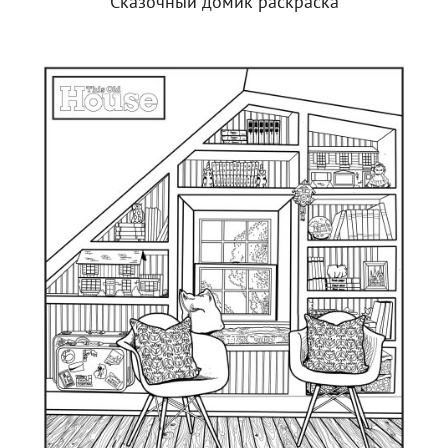
Сказочный домик раскраска