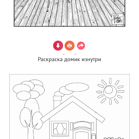
Раскраска домик изнутри