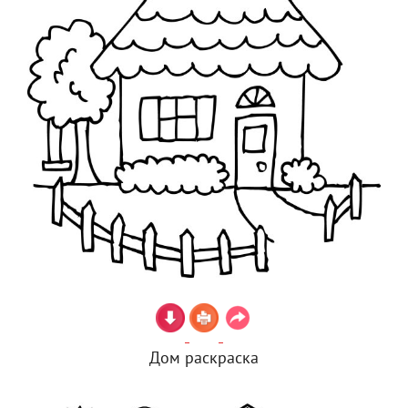
Дом раскраска