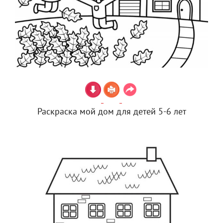
Раскраска мой дом для детей 5-6 лет