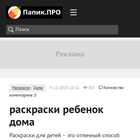
Раскраски
/
Дома
4-12-2023, 16:12
303
Количество
коментариев: 0
раскраски ребенок
дома
Раскраски для детей – это отличный способ