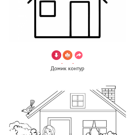
Домик контур