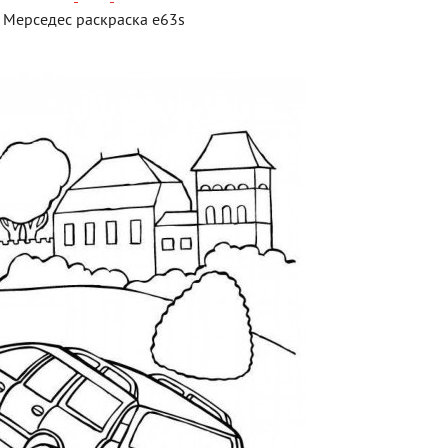
Мерседес раскраска e63s