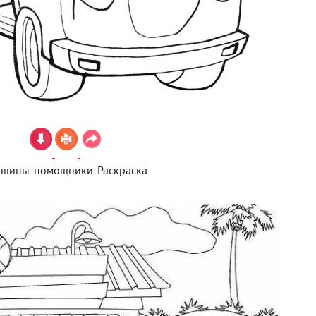
шины-помощники. Раскраска