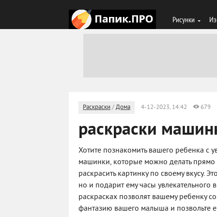
Рисунки
Из
Раскраски
/
Дома
4-12-2023, 14:42
679
раскраски машин
Хотите познакомить вашего ребенка с 
машинки, которые можно делать прямо 
раскрасить картинку по своему вкусу. Э
но и подарит ему часы увлекательного
раскрасках позволят вашему ребенку с
фантазию вашего малыша и позвольте е