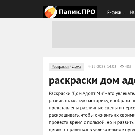
Рисунки
Из
Раскраски
/
Дома
4-12-2023, 14:03
483
раскраски дом ад
Раскраски "Дом Адопт Ми" - это увлекат
развивать мелкую моторику, воображени
представлены различные сцены и персо
раскрашивать, чтобы оживить их своими
провести время с пользой, но и развить
детям отправиться в увлекательное путе