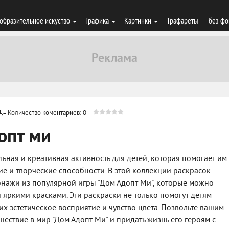
образительное искуство
Графика
Картинки
Трафареты
без фо
Количество коментариев: 0
опт ми
ельная и креативная активность для детей, которая помогает им
е и творческие способности. В этой коллекции раскрасок
нажи из популярной игры "Дом Адопт Ми", которые можно
 яркими красками. Эти раскраски не только помогут детям
 их эстетическое восприятие и чувство цвета. Позвольте вашим
шествие в мир "Дом Адопт Ми" и придать жизнь его героям с