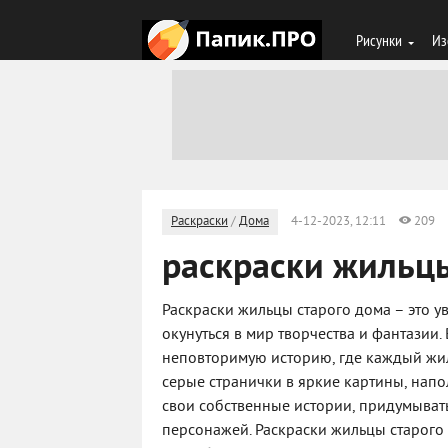
Рисунки
Из
Раскраски
/
Дома
4-12-2023, 12:11
209
раскраски жильцы
Раскраски жильцы старого дома – это у
окунуться в мир творчества и фантазии.
неповторимую историю, где каждый жиле
серые странички в яркие картины, напо
свои собственные истории, придумыват
персонажей. Раскраски жильцы старого