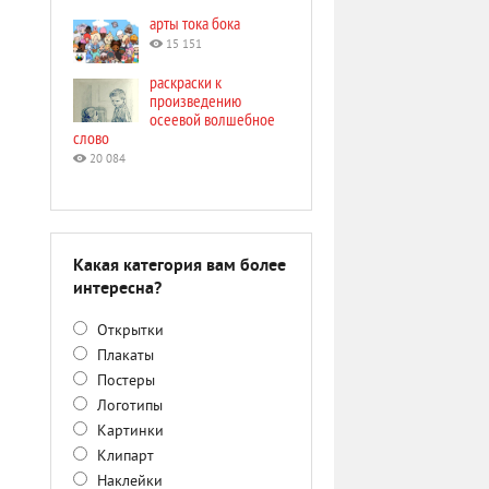
арты тока бока
15 151
раскраски к
произведению
осеевой волшебное
слово
20 084
Какая категория вам более
интересна?
Открытки
Плакаты
Постеры
Логотипы
Картинки
Клипарт
Наклейки