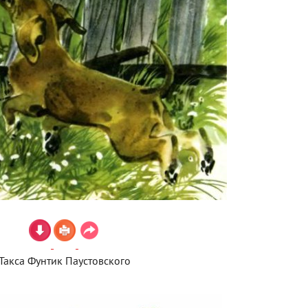
Такса Фунтик Паустовского