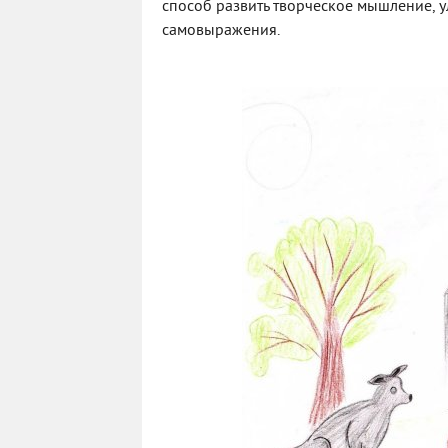
способ развить творческое мышление, у
самовыражения.