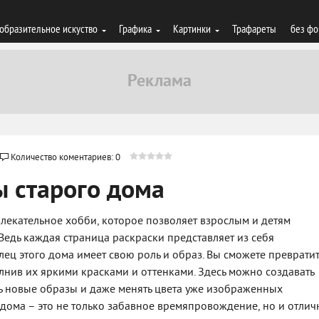
образительное искуство
Графика
Картинки
Трафареты
без фо
Количество коментариев: 0
 старого дома
влекательное хобби, которое позволяет взрослым и детям
 Ведь каждая страница раскраски представляет из себя
ц этого дома имеет свою роль и образ. Вы сможете превратит
лнив их яркими красками и оттенками. Здесь можно создавать
ь новые образы и даже менять цвета уже изображенных
 дома – это не только забавное времяпровождение, но и отли