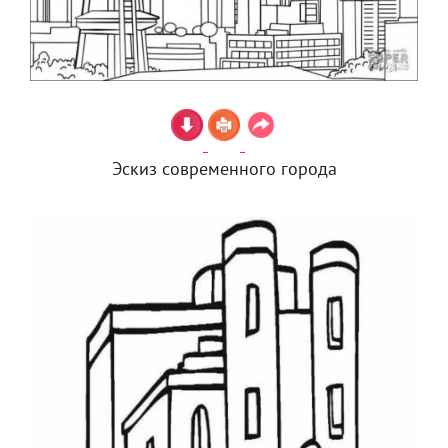
Эскиз современного города