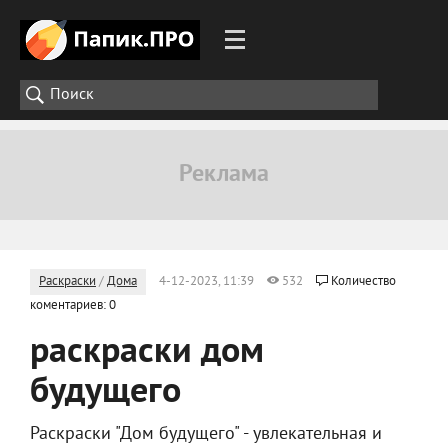
Раскраски
/
Дома
4-12-2023, 11:39
532
Количество
коментариев: 0
раскраски дом
будущего
Раскраски "Дом будущего" - увлекательная и