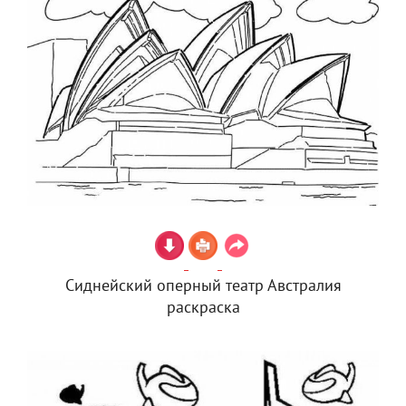
Сиднейский оперный театр Австралия
раскраска