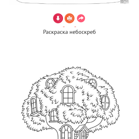
Раскраска небоскреб