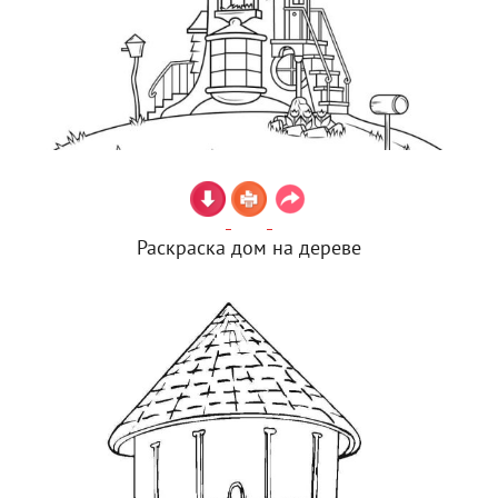
Раскраска дом на дереве