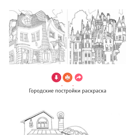
Городские постройки раскраска