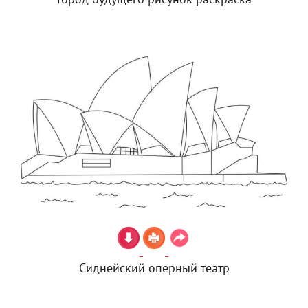
Город будущего рисунок раскраска
Сиднейский оперный театр