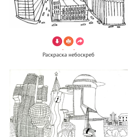
Раскраска небоскреб