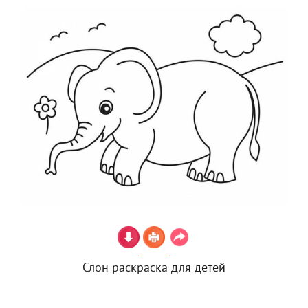
Слон раскраска для детей