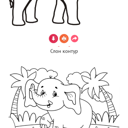
Слон контур