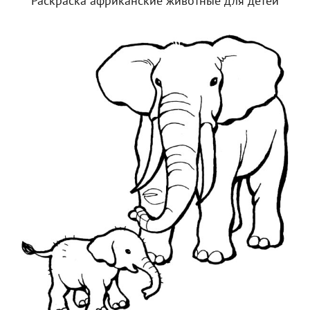
Раскраска африканские животные для детей