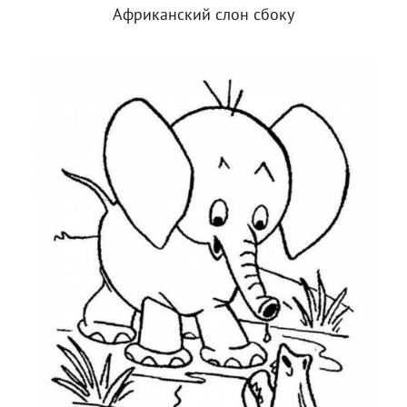
Африканский слон сбоку