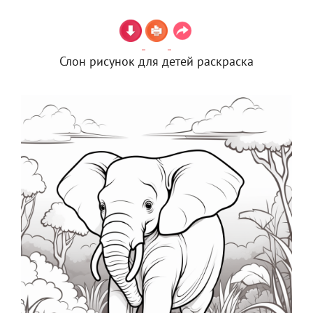
Слон рисунок для детей раскраска