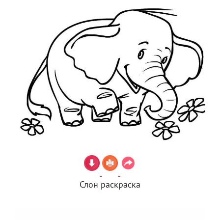
Слон раскраска