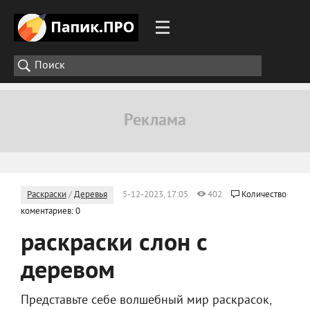
Раскраски
/
Деревья
5-12-2023, 17:05
402
Количество
коментариев: 0
раскраски слон с
деревом
Представьте себе волшебный мир раскрасок,