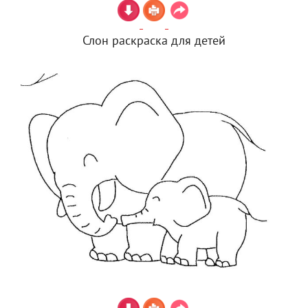
Слон раскраска для детей