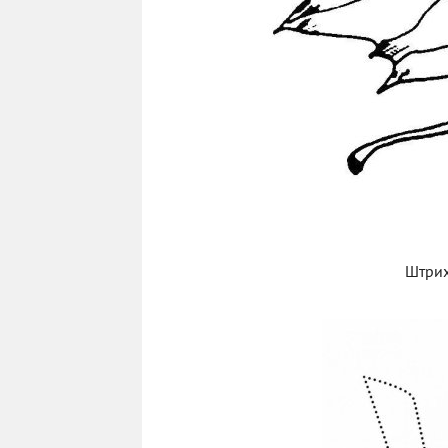
Штрих