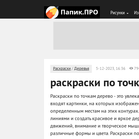
Рисунки
Из
Раскраски
/
Деревья
5-12-2023, 16:36
79
раскраски по точ
Раскраски по точкам дерево - это увлек
входят картинки, на которых изображе
определенным местам на этих контурах.
линиями и создать красивое и яркое де
движений, внимание и творческое мышле
различные формы и цвета. Раскраски по