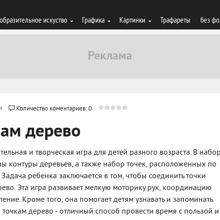
образительное искуство
Графика
Картинки
Трафареты
без фо
4
Количество коментариев: 0
кам дерево
ательная и творческая игра для детей разного возраста. В набо
ны контуры деревьев, а также набор точек, расположенных по
 Задача ребенка заключается в том, чтобы соединить точки
рево. Эта игра развивает мелкую моторику рук, координацию
ние. Кроме того, она помогает детям узнавать и запоминать
 точкам дерево - отличный способ провести время с пользой и