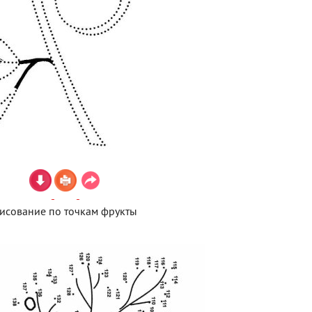
исование по точкам фрукты