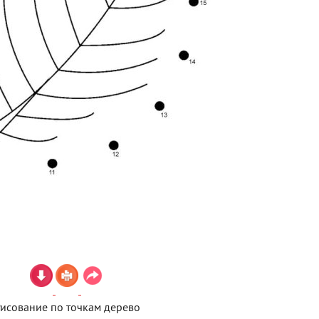
исование по точкам дерево