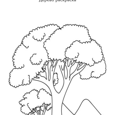
Дерево раскраска