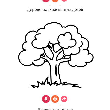
Дерево раскраска для детей