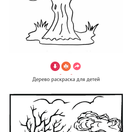
Дерево раскраска для детей