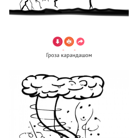
Гроза карандашом