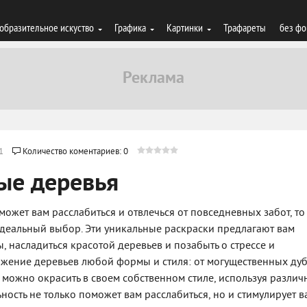
образительное искуство
Графика
Картинки
Трафареты
без фо
1
Количество коментариев: 0
ые деревья
может вам расслабиться и отвлечься от повседневных забот, то
идеальный выбор. Эти уникальные раскраски предлагают вам
, насладиться красотой деревьев и позабыть о стрессе и
жение деревьев любой формы и стиля: от могущественных ду
можно окрасить в своем собственном стиле, используя различ
ьность не только поможет вам расслабиться, но и стимулирует 