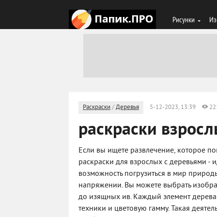
Рисунки
Из
Раскраски
/
Деревья
5-12-2023, 13:39
22
раскраски взросл
Если вы ищете развлечение, которое по
раскраски для взрослых с деревьями - 
возможность погрузиться в мир природы
напряжении. Вы можете выбрать изобра
до изящных ив. Каждый элемент дерева 
техники и цветовую гамму. Такая деятел