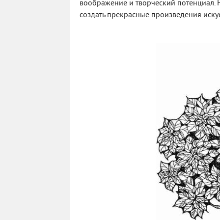
воображение и творческий потенциал. Н
создать прекрасные произведения иску