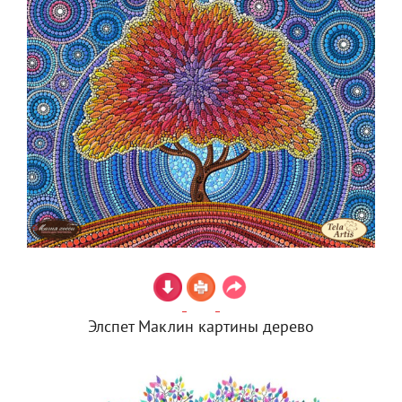
Элспет Маклин картины дерево