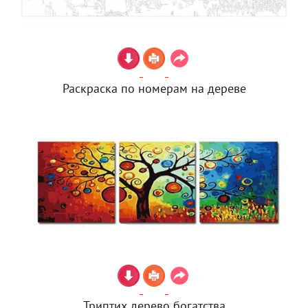
Раскраска по номерам на дереве
Триптих дерево богатства