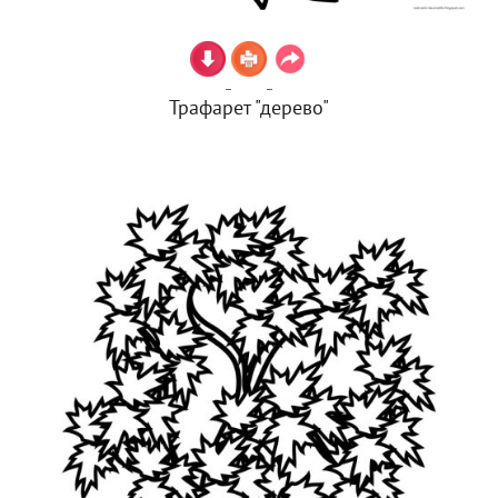
Трафарет "дерево"