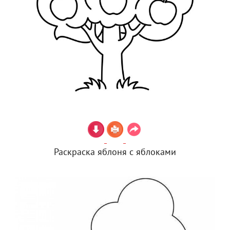
Раскраска яблоня с яблоками