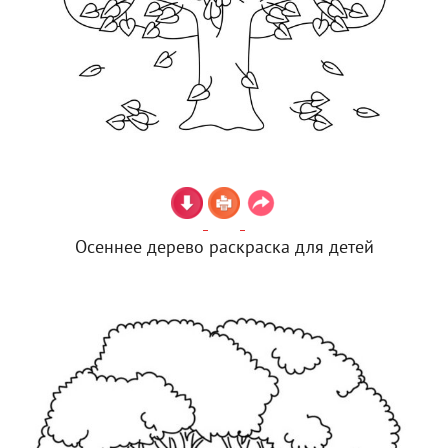
Осеннее дерево раскраска для детей