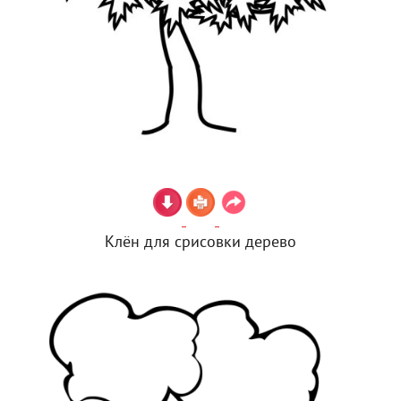
Клён для срисовки дерево