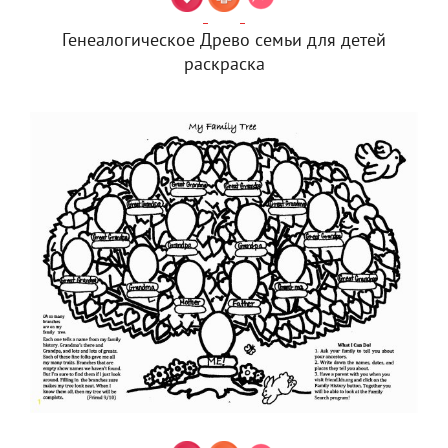
Генеалогическое Древо семьи для детей
раскраска