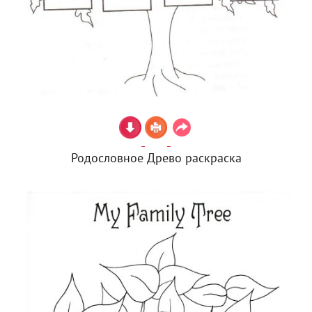
Родословное Древо раскраска