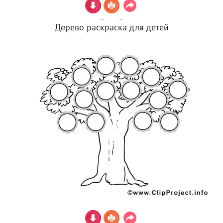
Дерево раскраска для детей