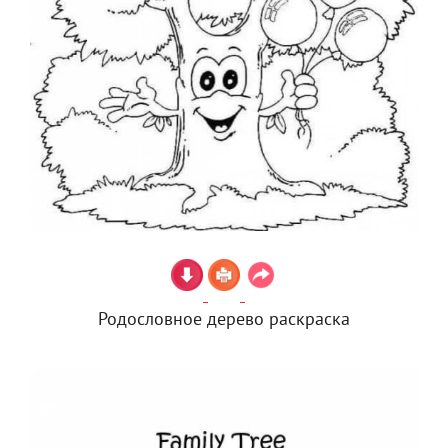
Родословное дерево раскраска