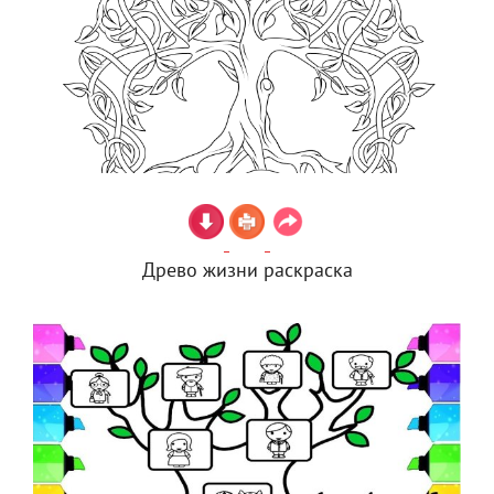
Древо жизни раскраска