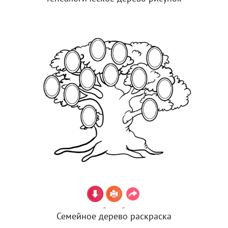
Семейное дерево раскраска