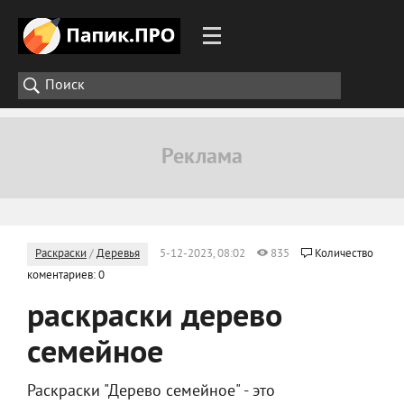
Раскраски
/
Деревья
5-12-2023, 08:02
835
Количество
коментариев: 0
раскраски дерево
семейное
Раскраски "Дерево семейное" - это