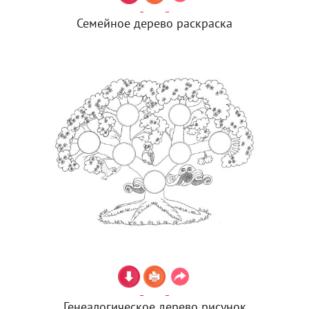
Семейное дерево раскраска
Генеалогическое дерево рисунок