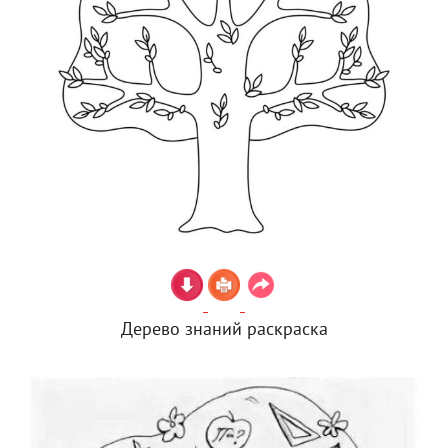
Дерево знаний раскраска