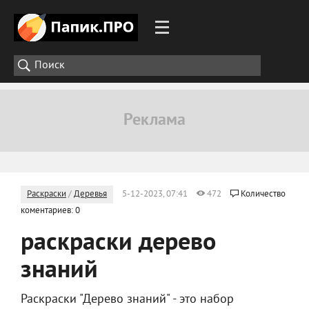
Раскраски
/
Деревья
5-12-2023, 07:41
472
Количество
коментариев: 0
раскраски дерево
знаний
Раскраски "Дерево знаний" - это набор