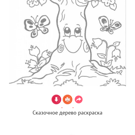
Сказочное дерево раскраска