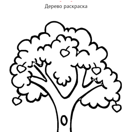
Дерево раскраска