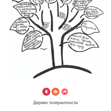
Дерево толерантности