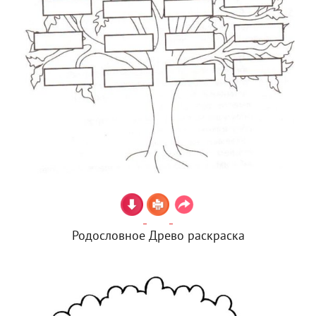
Родословное Древо раскраска