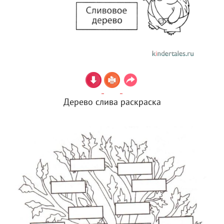
Дерево слива раскраска