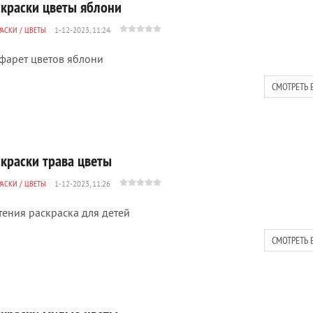
скраски цветы яблони
РАСКИ
/
ЦВЕТЫ
1-12-2023, 11:24
фарет цветов яблони
СМОТРЕТЬ 
скраски трава цветы
РАСКИ
/
ЦВЕТЫ
1-12-2023, 11:26
тения раскраска для детей
СМОТРЕТЬ 