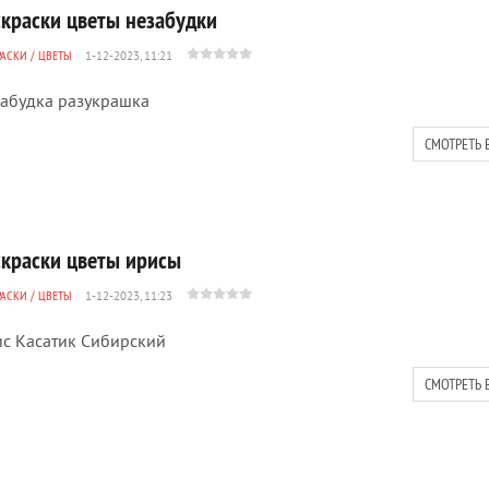
скраски цветы незабудки
РАСКИ
/
ЦВЕТЫ
1-12-2023, 11:21
абудка разукрашка
СМОТРЕТЬ 
скраски цветы ирисы
РАСКИ
/
ЦВЕТЫ
1-12-2023, 11:23
с Касатик Сибирский
СМОТРЕТЬ 