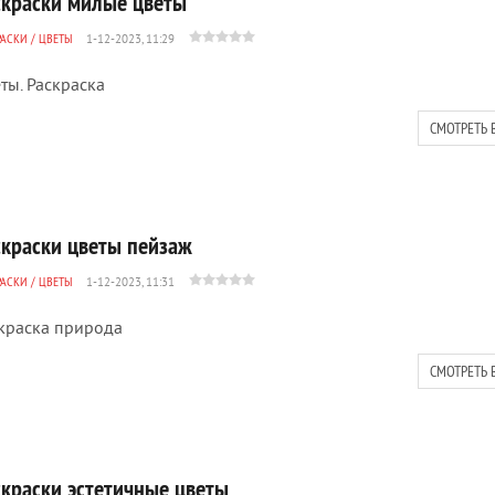
скраски милые цветы
РАСКИ
/
ЦВЕТЫ
1-12-2023, 11:29
ты. Раскраска
СМОТРЕТЬ 
скраски цветы пейзаж
РАСКИ
/
ЦВЕТЫ
1-12-2023, 11:31
краска природа
СМОТРЕТЬ 
скраски эстетичные цветы