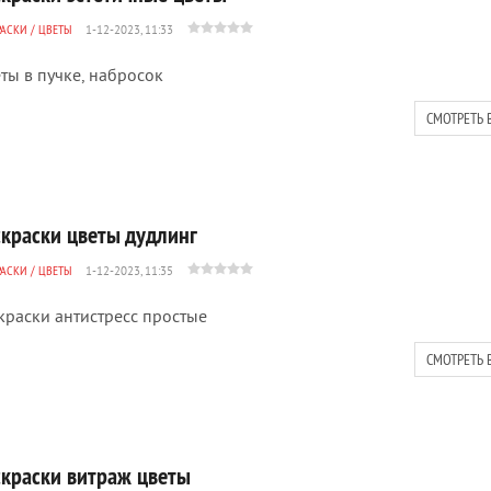
РАСКИ
/
ЦВЕТЫ
1-12-2023, 11:33
ты в пучке, набросок
СМОТРЕТЬ 
скраски цветы дудлинг
РАСКИ
/
ЦВЕТЫ
1-12-2023, 11:35
краски антистресс простые
СМОТРЕТЬ 
скраски витраж цветы