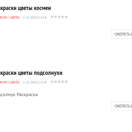
скраски цветы космеи
РАСКИ
/
ЦВЕТЫ
1-12-2023, 11:16
СМОТРЕТЬ 
скраски цветы подсолнухи
РАСКИ
/
ЦВЕТЫ
1-12-2023, 11:19
солнух. Раскраска
СМОТРЕТЬ 