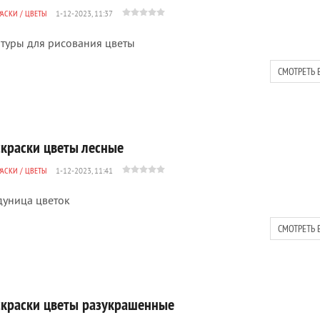
РАСКИ
/
ЦВЕТЫ
1-12-2023, 11:37
туры для рисования цветы
СМОТРЕТЬ 
скраски цветы лесные
РАСКИ
/
ЦВЕТЫ
1-12-2023, 11:41
уница цветок
СМОТРЕТЬ 
скраски цветы разукрашенные