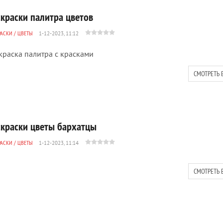
скраски палитра цветов
РАСКИ
/
ЦВЕТЫ
1-12-2023, 11:12
краска палитра с красками
СМОТРЕТЬ 
скраски цветы бархатцы
РАСКИ
/
ЦВЕТЫ
1-12-2023, 11:14
СМОТРЕТЬ 